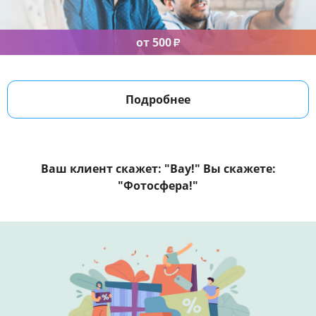
от 500
₽
Подробнее
Ваш клиент скажет: "Вау!" Вы скажете:
"Фотосфера!"