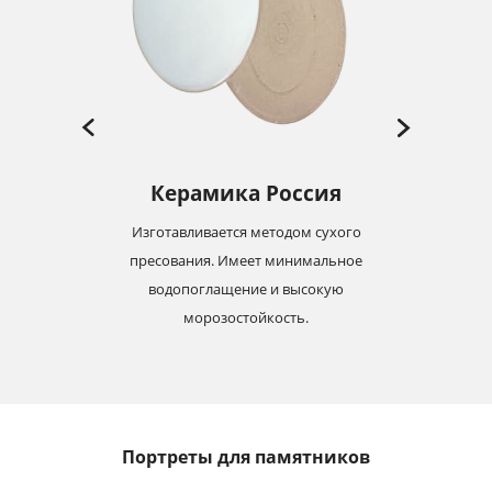
Керамика Россия
Изготавливается методом сухого
-19
пресования. Имеет минимальное
м
с
водопоглащение и высокую
морозостойкость.
Портреты для памятников