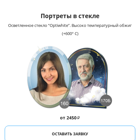
Портреты в стекле
Осветленное стекло “Optiwhite”. Высоко температурный обжиг
(+600° С)
от 2450
₽
ОСТАВИТЬ ЗАЯВКУ