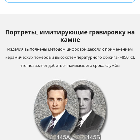
Портреты, имитирующие гравировку на
камне
Изделия выполнены методом цифровой деколи с применением
керамических тонеров и высокотемпературного обжига (+850°С),
что позволяет добиться наивысшего срока службы