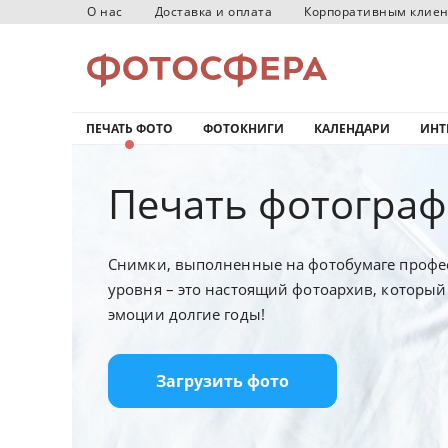
О нас
Доставка и оплата
Корпоративным клие
ПЕЧАТЬ ФОТО
ФОТОКНИГИ
КАЛЕНДАРИ
ИНТ
Печать фотограф
Снимки, выполненные на фотобумаге профе
уровня – это настоящий фотоархив, который
эмоции долгие годы!
Загрузить фото