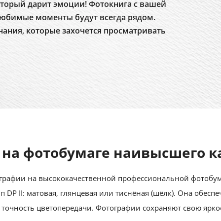
торый дарит эмоции! Фотокнига с вашей
юбимые моменты будут всегда рядом.
нания, которые захочется просматривать
 на фотобумаге наивысшего к
рафии на высококачественной профессиональной фотобумаге
 тип DP II: матовая, глянцевая или тиснёная (шёлк). Она обес
 точность цветопередачи. Фотографии сохраняют свою ярко