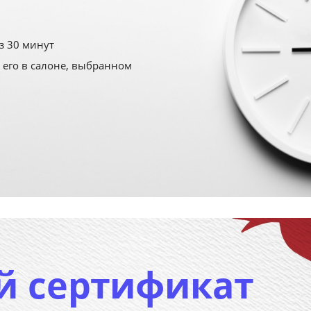
з 30 минут
 его в салоне, выбранном
й сертификат