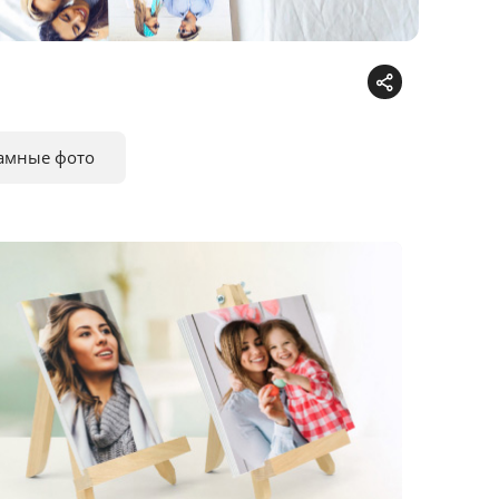
амные фото