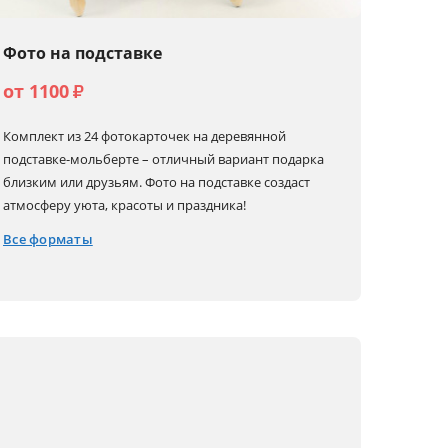
Фото на подставке
от 1100
₽
Комплект из 24 фотокарточек на деревянной
подставке-мольберте – отличный вариант подарка
близким или друзьям. Фото на подставке создаст
атмосферу уюта, красоты и праздника!
Все форматы
10x15
12x12
18x13