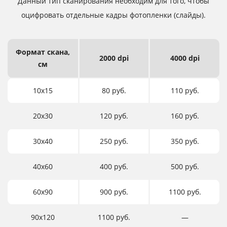
Данный тип сканирования необходим для того,
чтобы
оцифровать отдельные кадры фотопленки (слайды).
Формат
скана,
2000 dpi
4000 dpi
см
10х15
80 руб.
110 руб.
20х30
120 руб.
160 руб.
30х40
250 руб.
350 руб.
40х60
400 руб.
500 руб.
60х90
900 руб.
1100 руб.
90х120
1100 руб.
―