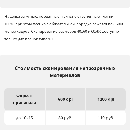
Наценка за мятые, порванные и сильно скрученные пленки –
100%, при этом пленка в обязательном порядке режется по 6 или
менее кадров.
Сканирование размеров 40х60 и 60х90 доступно
только для пленок типа 120.
Стоимость сканирования непрозрачных
материалов
Формат
600 dpi
1200 dpi
оригинала
до 10х15
80 руб.
110 руб.