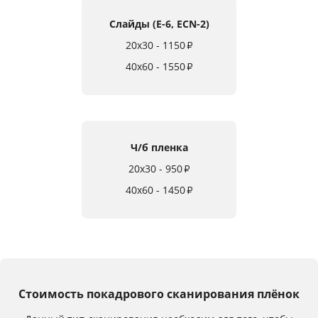
Услуги и сервис
Слайды (E-6, ECN-2)
20x30 - 1150
₽
Магазин
40x60 - 1550
₽
Ч/б пленка
20x30 - 950
₽
40x60 - 1450
₽
Стоимость покадрового сканирования плёнок