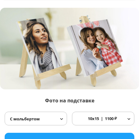
Фото
на подставке
10x15
1100
₽
С мольбертом