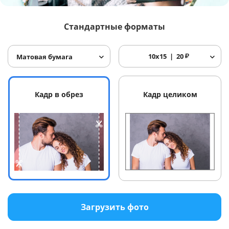
Услуги и сервис
Стандартные форматы
Магазин
10x15
20
₽
Матовая бумага
Кадр в обрез
Кадр целиком
Загрузить фото