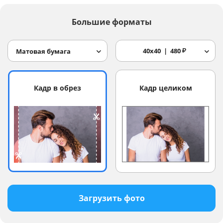
Большие форматы
40x40
480
₽
Матовая бумага
Кадр в обрез
Кадр целиком
Загрузить фото