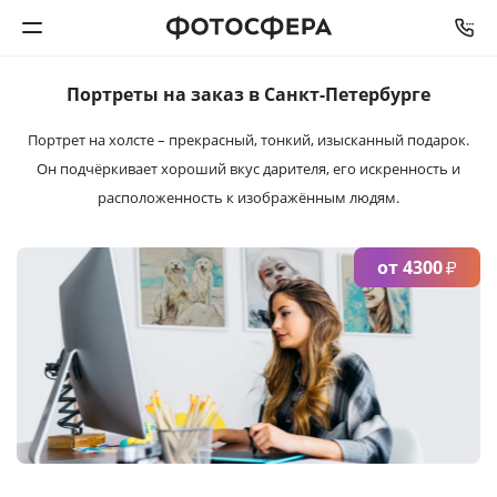
Портреты на заказ
в Санкт-Петербурге
Печать фото
Портрет на холсте – прекрасный, тонкий, изысканный подарок.
Он подчёркивает хороший вкус дарителя, его искренность и
Фотокниги
расположенность к изображённым людям.
Календари
от 4300
₽
Интерьерная печать
Фотоподарки
Багетная мастерская
Полиграфия