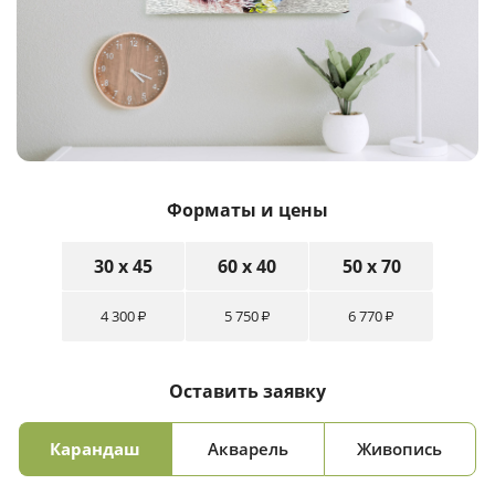
Форматы и цены
30 x 45
60 x 40
50 x 70
4 300
5 750
6 770
₽
₽
₽
Оставить заявку
Карандаш
Акварель
Живопись