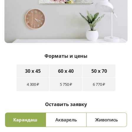
Форматы и цены
30 x 45
60 x 40
50 x 70
4 300
5 750
6 770
₽
₽
₽
Оставить заявку
Карандаш
Акварель
Живопись