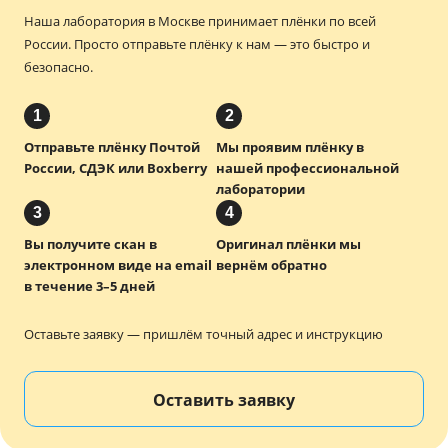
Наша лаборатория в Москве принимает плёнки по всей
России.
Просто отправьте плёнку к нам — это быстро и
безопасно.
1
2
Отправьте плёнку Почтой
Мы проявим плёнку в
России, СДЭК или Boxberry
нашей профессиональной
лаборатории
3
4
Вы получите скан в
Оригинал плёнки мы
электронном виде на email
вернём обратно
в течение 3–5 дней
Оставьте заявку — пришлём точный адрес и инструкцию
Оставить заявку