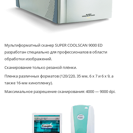
Мультиформатный сканер SUPER COOLSCAN 9000 ED
разработан специально для профессионалов в области
обработки изображений.
Сканирование только резаной плёнки.
Пленка различных форматов (120/220, 35 мм, 6 x 7 и 6 x 9, а
также 16-мм кинопленку).
Максимальное разрешение сканирования: 4000 — 9000 dpi.