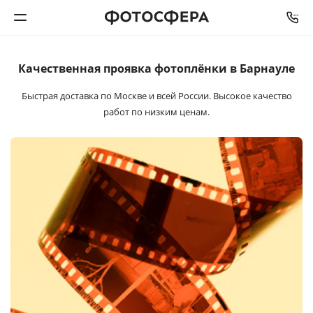
Качественная проявка
фотоплёнки в Барнауле
Печать фото
Быстрая доставка по Москве и всей России. Высокое качество
Фотокниги
работ по низким ценам.
Календари
Интерьерная печать
Фотоподарки
Багетная мастерская
Полиграфия