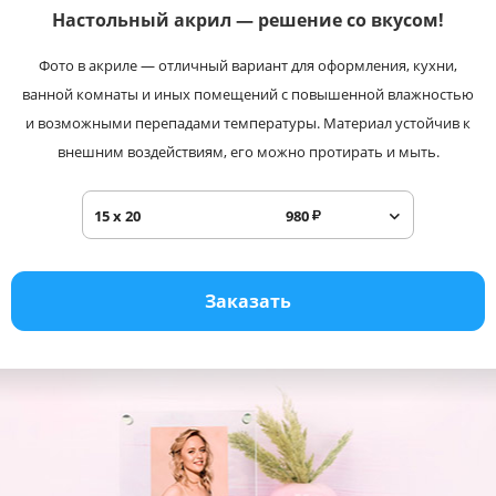
Настольный акрил —
решение со вкусом!
Услуги и сервис
Фото в акриле — отличный вариант для оформления, кухни,
Магазин
ванной комнаты и иных помещений с повышенной влажностью
и возможными перепадами температуры. Материал устойчив к
внешним воздействиям, его можно протирать и мыть.
15 x 20
980
₽
Заказать