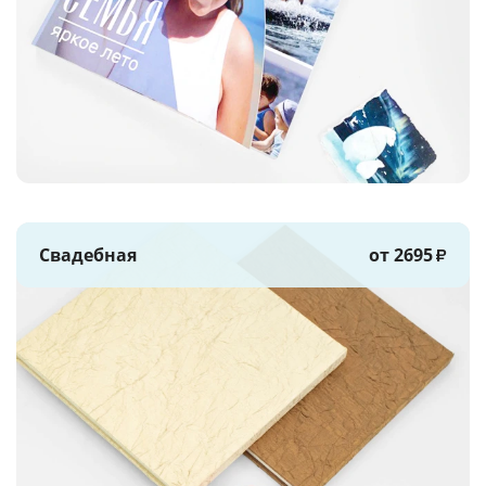
Свадебная
от 2695
₽