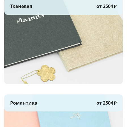
Тканевая
от 2504
₽
Романтика
от 2504
₽