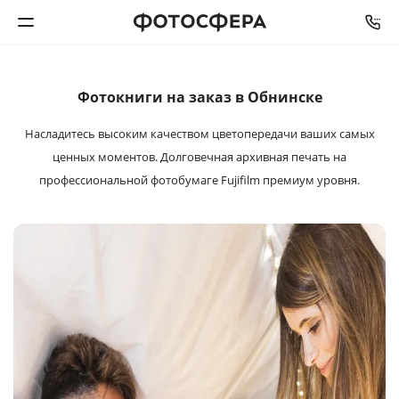
Печать фото
Фотокниги на заказ в Обнинске
Насладитесь высоким качеством цветопередачи ваших самых
Фотокниги
ценных моментов. Долговечная архивная печать на
профессиональной фотобумаге Fujifilm премиум уровня.
Календари
Интерьерная печать
Фотоподарки
Багетная мастерская
Полиграфия