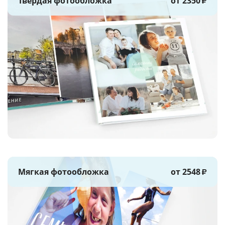
Твёрдая фотообложка
от 2350
₽
Мягкая фотообложка
от 2548
₽