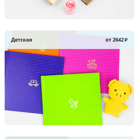
Детская
от 2642
₽