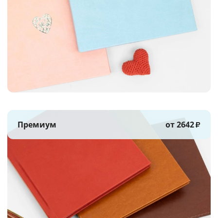
Премиум
от 2642
₽