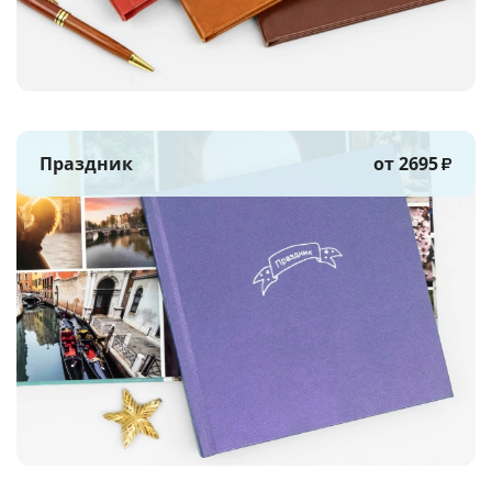
Праздник
от 2695
₽