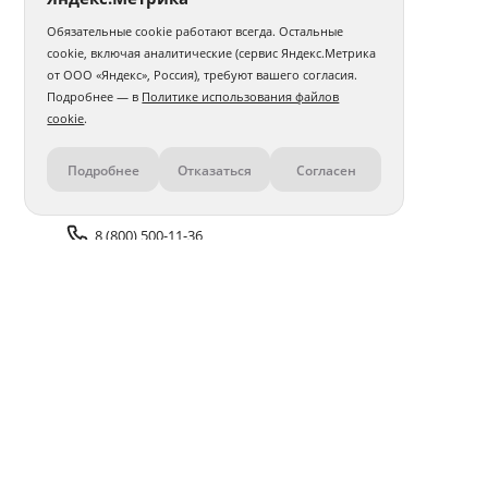
Обязательные cookie работают всегда. Остальные
Фотокнига 15х20
Фотокнига 20х20
cookie, включая аналитические (сервис Яндекс.Метрика
от ООО «Яндекс», Россия), требуют вашего согласия.
Фотокнига 20х30
Фотокнига 30х30
Бабушке
Подробнее — в
Политике использования файлов
cookie
.
Дочери
Мужу
Подруге
Девушке
Подробнее
Отказаться
Согласен
Контакты
Маме
Папе
Учителю
Парню
В тканевой обложке
О выписке из роддома
Сыну
8 (800) 500-11-36
Авторские
Для новорожденного
Задать вопрос поддержке
В твердой обложке
Доставка и оплата
Помощь
Оплата онлайн
Политика обработки
персональных данных
Адреса салонов
Блог