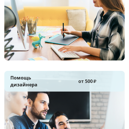
Помощь
от 500
₽
дизайнера