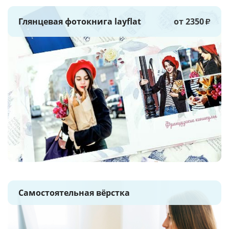
Глянцевая фотокнига layflat
от 2350
₽
Самостоятельная вёрстка