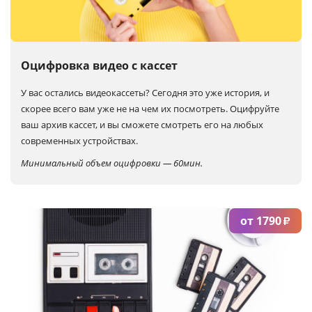
Услуги и сервис
Магазин
Оцифровка видео с кассет
У вас остались видеокассеты? Сегодня это уже история, и
скорее всего вам уже не на чем их посмотреть. Оцифруйте
ваш архив кассет, и вы сможете смотреть его на любых
современных устройствах.
Минимальный объем оцифровки — 60мин.
от 1790
₽