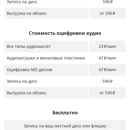
Запись на диск
590
₽
Выгрузка на облако
от 590
₽
Стоимость оцифровки аудио
Все типы аудиокассет
23
/мин
₽
Аудиокатушки и виниловые пластинки
47
/мин
₽
Оцифровка MD дисков
47
/мин
₽
Запись на диск
590
₽
Выгрузка на облако
от 590
₽
Бесплатно
Запись на ваш жесткий диск или флешку