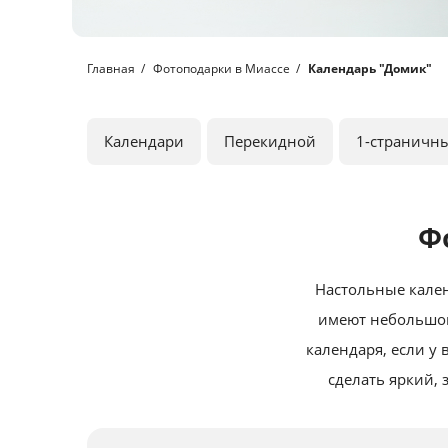
Главная
Фотоподарки в Миассе
Календарь "Домик"
Календари
Перекидной
1-страничн
Ф
Настольные кале
имеют небольшой 
календаря, если у
сделать яркий,