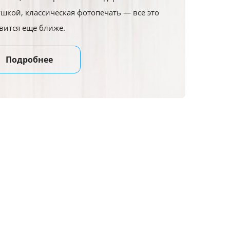
ушкой, классическая фотопечать — все это
вится еще ближе.
Подробнее