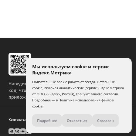
Мы используем cookie и сервис
Яндекс.Метрика
Обязательные cookie работают всегда. Остальные
Наведите камеру на QR-
cookie, включая аналитические (сервис Яндекс.Метрика
код, чтобы скачать
от ООО «Яндекс», Россия), требуют вашего согласия.
приложение.
Подробнее — в
Политике использования файлов
cookie
.
Контакты
Подробнее
Отказаться
Согласен