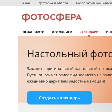
О нас
Доставка и оплата
Корпоративным клие
ПЕЧАТЬ ФОТО
ФОТОКНИГИ
КАЛЕНДАРИ
ИНТ
Настольный фото
Закажите оригинальный настольный фотока
Пусть он займет самое видное место на ваш
ежедневно дарит вам радостные эмоции!
Создать календарь