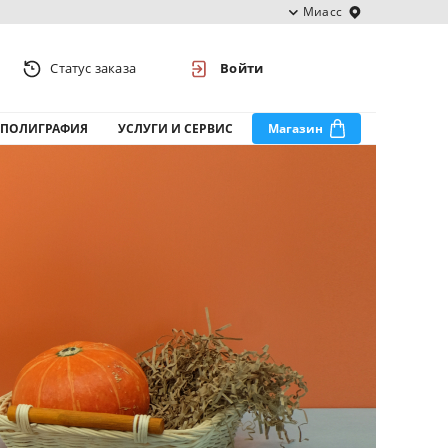
Миасс
Статус заказа
Войти
ПОЛИГРАФИЯ
УСЛУГИ И СЕРВИС
Магазин