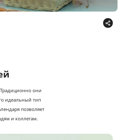
ей
 Традиционно они
Это идеальный тип
алендаря позволяет
дям и коллегам.