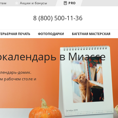
нтам
Акции и бонусы
PRO
Загрузка городов...
8 (800) 500-11-36
ЕРЬЕРНАЯ ПЕЧАТЬ
ФОТОПОДАРКИ
БАГЕТНАЯ МАСТЕРСКАЯ
календарь в Миассе
лендарь-домик.
ем рабочем столе и