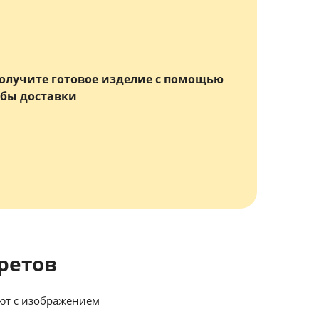
олучите готовое изделие с помощью
бы доставки
ретов
ют с изображением