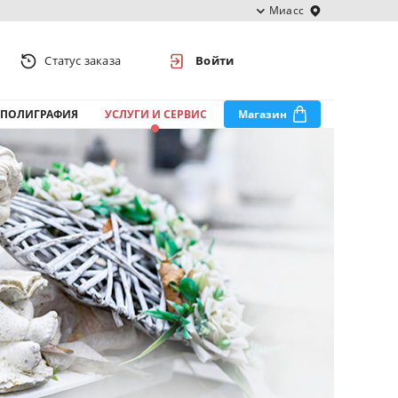
Миасс
Статус заказа
Войти
ПОЛИГРАФИЯ
УСЛУГИ И СЕРВИС
Магазин