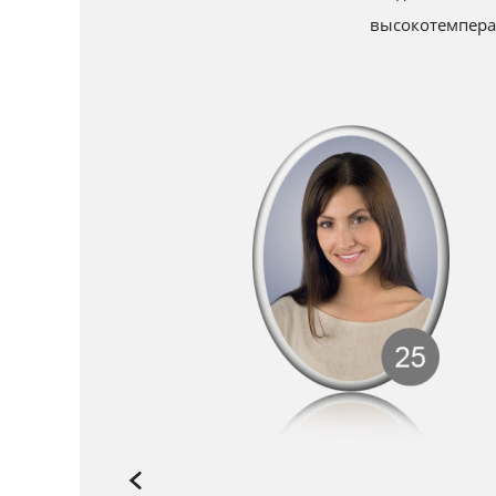
высокотемперат