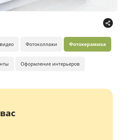
видео
Фотоколлажи
Фотокерамика
анты
Оформление интерьеров
вас