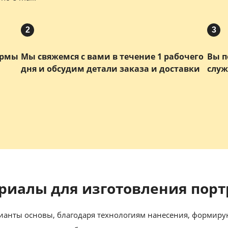
2
3
ормы
Мы свяжемся с вами в течение 1 рабочего
Вы п
дня и обсудим детали заказа и доставки
служ
риалы для изготовления порт
анты основы, благодаря технологиям нанесения, формиру