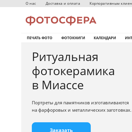
О нас
Доставка и оплата
Корпоративным клие
ПЕЧАТЬ ФОТО
ФОТОКНИГИ
КАЛЕНДАРИ
ИНТ
Ритуальная
фотокерамика
в Миассе
Портреты для памятников изготавливаются
на фарфоровых и металлических заготовках.
Заказать