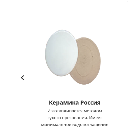
Керамика Россия
Изготавливается методом
сухого пресования. Имеет
минимальное водопоглащение