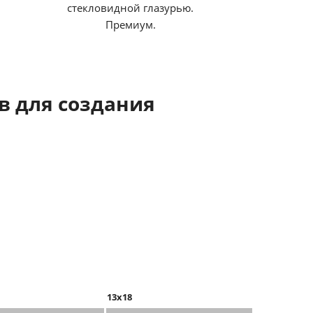
стекловидной глазурью.
Премиум.
 для создания
13x18