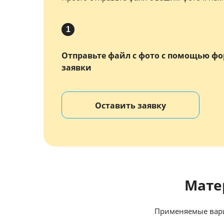
1
Отправьте файл с фото с помощью ф
заявки
Оставить заявку
Мате
Применяемые вари