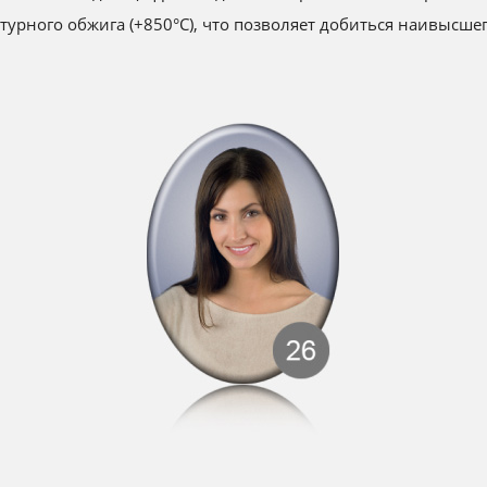
урного обжига (+850°С), что позволяет добиться наивысше