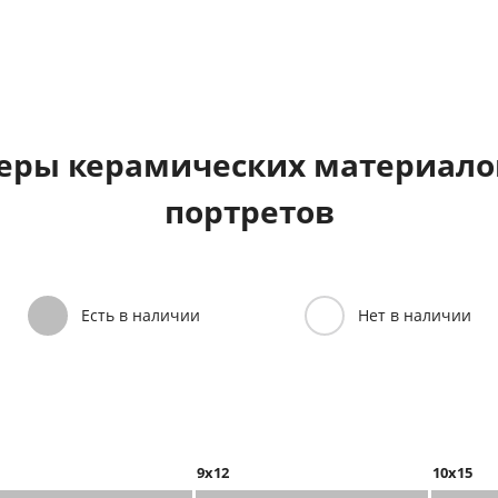
еры керамических материалов
портретов
Есть в наличии
Нет в наличии
9x12
10x15