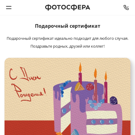
Подарочный
сертификат
Печать фото
Подарочный сертификат идеально подходит для любого случая.
Фотокниги
Поздравьте родных, друзей или коллег!
Календари
Интерьерная печать
Фотоподарки
Багетная мастерская
Полиграфия