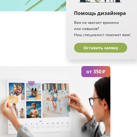
рабочих
дня
Помощь дизайнера
Вам не хватает времени
или навыков?
Наш специалист поможет вам!
Оставить заявку
от 350
₽