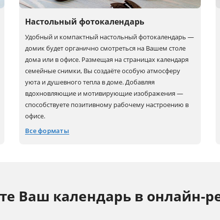
Настольный фотокалендарь
Удобный и компактный настольный фотокалендарь —
домик будет органично смотреться на Вашем столе
дома или в офисе. Размещая на страницах календаря
семейные снимки, Вы создаёте особую атмосферу
уюта и душевного тепла в доме. Добавляя
вдохновляющие и мотивирующие изображения —
способствуете позитивному рабочему настроению в
офисе.
Все форматы
15x15
20x15
15x20
е Ваш календарь в онлайн-р