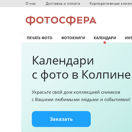
О нас
Доставка и оплата
Корпоративным клие
ПЕЧАТЬ ФОТО
ФОТОКНИГИ
КАЛЕНДАРИ
ИНТ
Календари
с фото в Колпине
Украсьте свой дом коллекцией снимков
с Вашими любимыми людьми и событиями!
Заказать