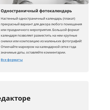
Одностраничный фотокалендарь
Настенный одностраничный календарь (плакат)
прекрасный вариант для декора любого помещения
или праздничного мероприятия. Большой формат
календаря позволяет разместить на нем крупные
снимки или композицию из маленьких фотографий!
Отмечайте маркером на календарной сетке года
значимые даты, оставляйте комментарии.
Все форматы
40x40
30x20 (A4)
20x30 (A4)
40x30 (A3)
30x40 (A3)
едакторе
60x30 (A3+)
30x60 (A3+)