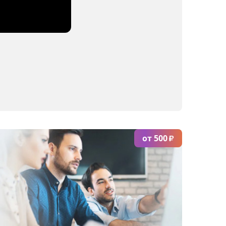
от 500
₽