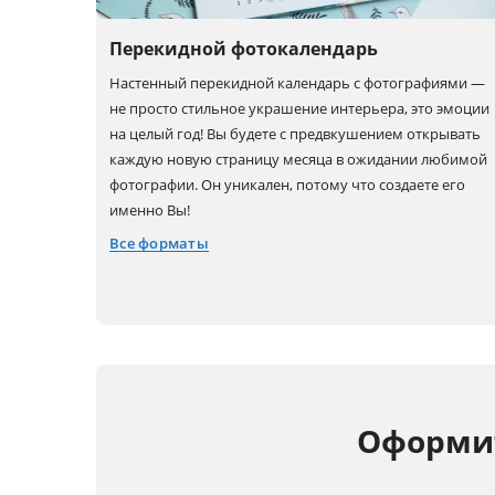
Перекидной фотокалендарь
Настенный перекидной календарь с фотографиями —
не просто стильное украшение интерьера, это эмоции
на целый год! Вы будете с предвкушением открывать
каждую новую страницу месяца в ожидании любимой
фотографии. Он уникален, потому что создаете его
именно Вы!
Все форматы
40x40
30x20 (A4)
20x30 (A4)
40x30 (A3)
30x40 (A3)
Оформит
60x30 (A3+)
30x60 (A3+)