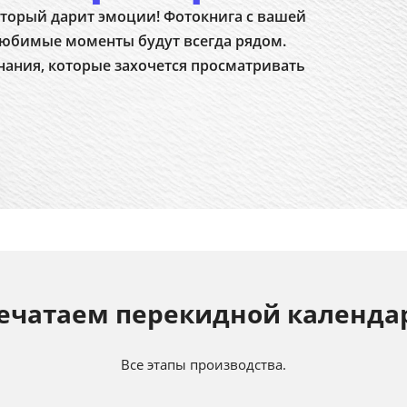
торый дарит эмоции! Фотокнига с вашей
юбимые моменты будут всегда рядом.
нания, которые захочется просматривать
ечатаем перекидной календа
Все этапы производства.