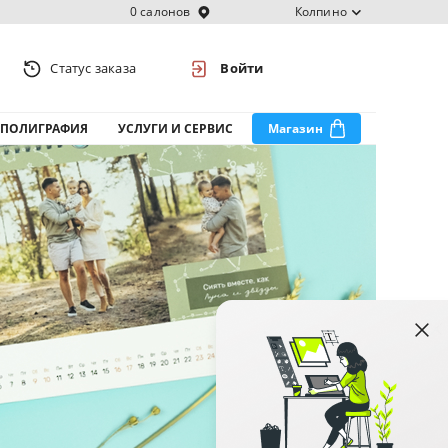
0 салонов
Колпино
Статус заказа
Войти
ПОЛИГРАФИЯ
УСЛУГИ И СЕРВИС
Магазин
Срок
изготовления
3