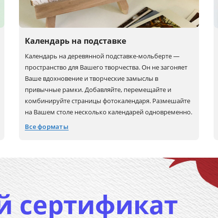
Календарь на подставке
Календарь на деревянной подставке-мольберте —
пространство для Вашего творчества. Он не загоняет
Ваше вдохновение и творческие замыслы в
привычные рамки. Добавляйте, перемещайте и
комбинируйте страницы фотокалендаря. Размешайте
на Вашем столе несколько календарей одновременно.
Все форматы
10x15
18x13
12x12
й сертификат