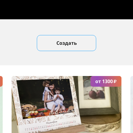
Создать
от 1300
₽