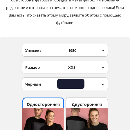
обе стороны футболки. Создайте макет футболки в онлайн-
редакторе и отправьте на печать с помощью одного клика! Если
Вам есть что сказать этому миру, заявите об этом с помощью
футболки!
Унисекс
1950
Размер
XXS
Черный
Односторонняя
Двусторонняя