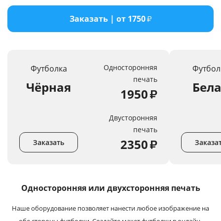
Услуги и сервис
Заказать | от 1750
₽
Магазин
Односторонняя
Футболка
Футбол
печать
Чёрная
Бел
1950
₽
Двусторонняя
печать
2350
₽
Заказать
Заказа
Односторонняя или
двухсторонняя печать
Наше оборудование позволяет нанести любое изображение на