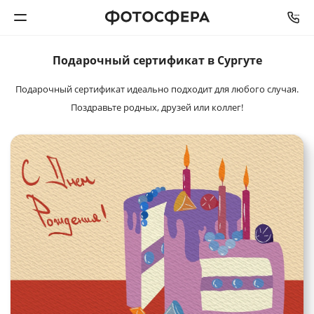
Подарочный
сертификат в Сургуте
Печать фото
Подарочный сертификат идеально подходит для любого случая.
Фотокниги
Поздравьте родных, друзей или коллег!
Календари
Интерьерная печать
Фотоподарки
Багетная мастерская
Полиграфия