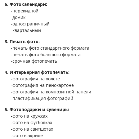
5. Фотокалендари:
Услуги и сервис
-перекидной
-домик
Магазин
-одностраничный
-квартальный
3. Печать фото:
-печать фото стандартного формата
-печать фото большого формата
-срочная фотопечать
4. Интерьерная фотопечать:
-фотография на холсте
-фотография на пенокартоне
-фотография на композитной панели
-пластификация фотографий
5. Фотоподарки и сувениры
-фото на кружках
-фото на футболках
-фото на свитшотах
-фото в акриле