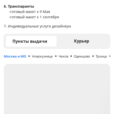
6. Транспаранты
-готовый макет к 9 Мая
-готовый макет к 1 сентября
7. Индивидуальные услуги дизайнера
Курьер
Пункты выдачи
Москва и МО
Новокузнецк
Чехов
Одинцово
Троицк
М