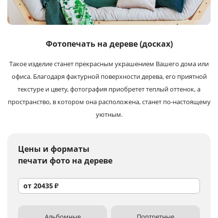
Услуги и сервис
Магазин
Фотопечать на дереве (досках)
Такое изделие станет прекрасным украшением Вашего дома или
офиса. Благодаря фактурной поверхности дерева, его приятной
текстуре и цвету, фотография приобретет теплый оттенок, а
пространство, в котором она расположена, станет по‑настоящему
уютным.
Цены и форматы
печати фото на дереве
от
20435
₽
Альбомные
Портретные