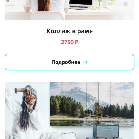
Услуги и сервис
Магазин
Коллаж в раме
2750
₽
Подробнее