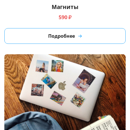
Магниты
590
₽
Подробнее