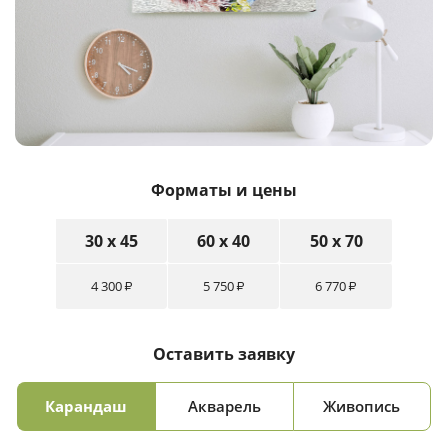
Форматы и цены
30 x 45
60 x 40
50 x 70
4 300
5 750
6 770
₽
₽
₽
Оставить заявку
Карандаш
Акварель
Живопись