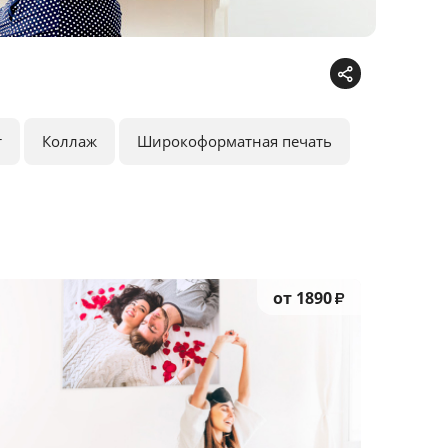
т
Коллаж
Широкоформатная печать
от 1890
₽