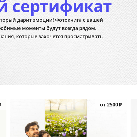
й сертификат
торый дарит эмоции! Фотокнига с вашей
юбимые моменты будут всегда рядом.
нания, которые захочется просматривать
от 2500
₽
₽