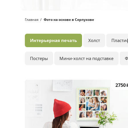
Главная
Фото на основе в Серпухове
Интерьерная печать
Холст
Пласти
Постеры
Мини-холст на подставке
Ф
2750