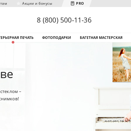
нтам
Акции и бонусы
PRO
Загрузка городов...
8 (800) 500-11-36
ЕРЬЕРНАЯ ПЕЧАТЬ
ФОТОПОДАРКИ
БАГЕТНАЯ МАСТЕРСКАЯ
ове
стеклом –
снимков!