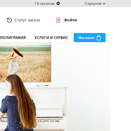
14 салонов
Серпухов
Статус заказа
Войти
ПОЛИГРАФИЯ
УСЛУГИ И СЕРВИС
Магазин