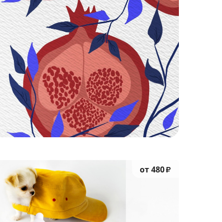
от 480
₽