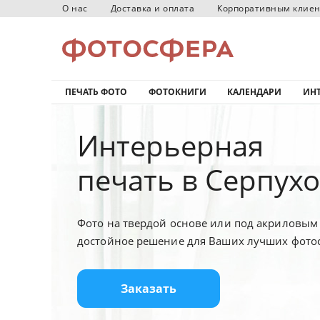
О нас
Доставка и оплата
Корпоративным клие
ПЕЧАТЬ ФОТО
ФОТОКНИГИ
КАЛЕНДАРИ
ИНТ
Интерьерная
печать в Серпух
Фото на твердой основе или под акриловым 
достойное решение для Ваших лучших фото
Заказать