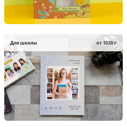
Для школы
от 1030
₽