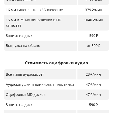
16 мм кинопленка в SD качестве
379
/мин
₽
16 мм и 35 мм кинопленки в HD
1040
/мин
₽
качестве
Запись на диск
590
₽
Выгрузка на облако
от 590
₽
Стоимость оцифровки аудио
Все типы аудиокассет
23
/мин
₽
Аудиокатушки и виниловые пластинки
47
/мин
₽
Оцифровка MD дисков
47
/мин
₽
Запись на диск
590
₽