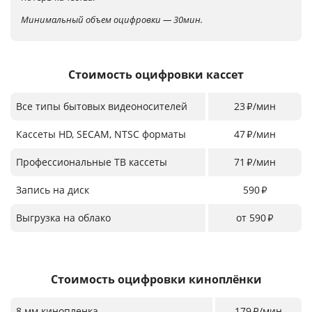
Минимальный объем оцифровки — 30мин.
Стоимость оцифровки кассет
Все типы бытовых видеоносителей
23
/мин
₽
Кассеты HD, SECAM, NTSC форматы
47
/мин
₽
Профессиональные ТВ кассеты
71
/мин
₽
Запись на диск
590
₽
Выгрузка на облако
от 590
₽
Стоимость оцифровки киноплёнки
8 мм кинопленка
179
/мин
₽