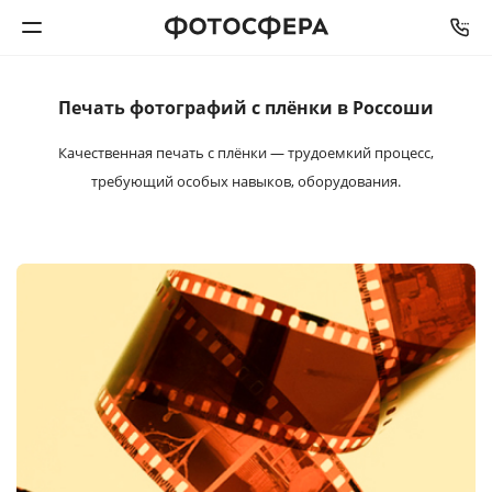
Печать фотографий
с плёнки в Россоши
Печать фото
Качественная печать с плёнки — трудоемкий процесс,
Фотокниги
требующий особых навыков, оборудования.
Календари
Интерьерная печать
Фотоподарки
Багетная мастерская
Полиграфия