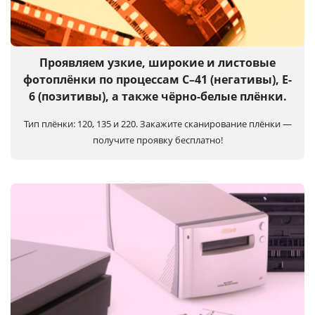
Услуги и сервис
Магазин
Проявляем узкие, широкие и листовые
фотоплёнки по процессам C–41 (негативы), E-
6 (позитивы), а также чёрно-белые плёнки.
Тип плёнки: 120, 135 и 220.
Закажите сканирование плёнки —
получите проявку бесплатно!