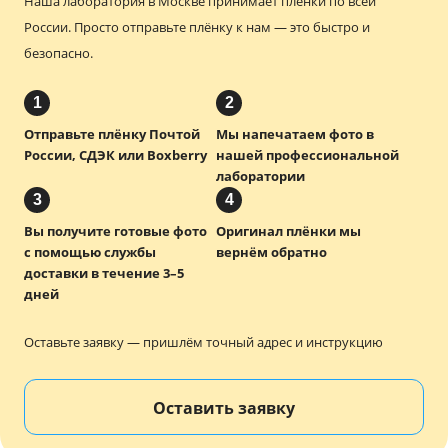
Наша лаборатория в Москве принимает плёнки по всей
России.
Просто отправьте плёнку к нам — это быстро и
безопасно.
1
2
Отправьте плёнку Почтой
Мы напечатаем фото в
России, СДЭК или Boxberry
нашей профессиональной
лаборатории
3
4
Вы получите готовые фото
Оригинал плёнки мы
с помощью службы
вернём обратно
доставки в течение 3–5
дней
Оставьте заявку — пришлём точный адрес и инструкцию
Оставить заявку