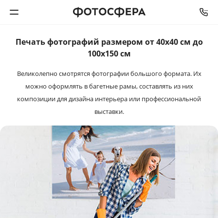
Печать фотографий размером от 40х40 см до
Печать фото
100x150 см
Великолепно смотрятся фотографии большого формата.
Их
Фотокниги
можно оформлять в багетные рамы, составлять из них
композиции для дизайна интерьера или профессиональной
Календари
выставки.
Интерьерная печать
Фотоподарки
Багетная мастерская
Полиграфия