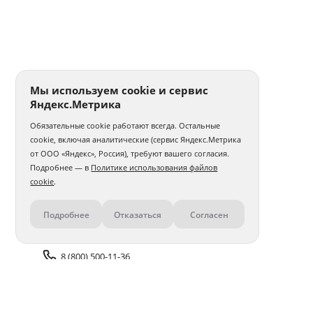
Мы используем cookie и сервис
Яндекс.Метрика
Обязательные cookie работают всегда. Остальные
cookie, включая аналитические (сервис Яндекс.Метрика
от ООО «Яндекс», Россия), требуют вашего согласия.
Подробнее — в
Политике использования файлов
cookie
.
Подробнее
Отказаться
Согласен
Контакты
8 (800) 500-11-36
Задать вопрос поддержке