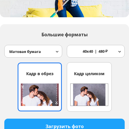
Услуги и сервис
Магазин
Большие форматы
40x40
480
₽
Матовая бумага
Кадр в обрез
Кадр целиком
Загрузить фото