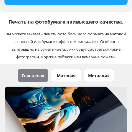
Печать на фотобумаге наивысшего качества.
Вы можете заказать печать фото большого формата на матовой,
глянцевой или бумаге с эффектом «металлик». Особенно
выигрышно на бумаге «металлик» будут смотреться яркие
фотографии, морские пейзажи или вечерние сюжеты.
Глянцевая
Матовая
Металлик