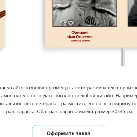
ашем сайте позволяет размещать фотографии и текст произв
самостоятельно создать абсолютно любой дизайн. Например,
онтальное фото ветерана – разместите его на всю ширину г
транспаранта. Оба транспаранта имеют размер 30х45 см.
Оформить заказ