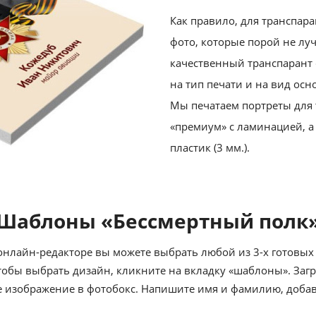
Как правило, для транспа
фото, которые порой не луч
качественный транспарант
на тип печати и на вид осн
Мы печатаем портреты для 
«премиум» с ламинацией, а
пластик (3 мм.).
Шаблоны «Бессмертный полк
онлайн-редакторе вы можете выбрать любой из 3-х готовых
тобы выбрать дизайн, кликните на вкладку «шаблоны». Загр
 изображение в фотобокс. Напишите имя и фамилию, добав