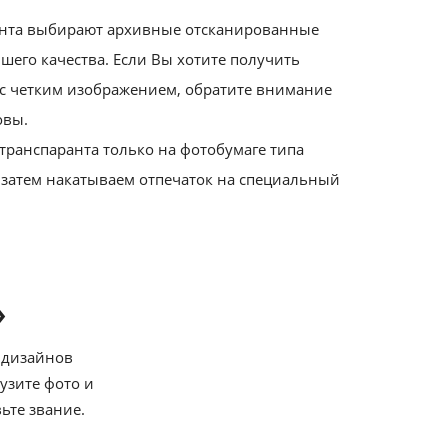
ранта выбирают архивные отсканированные
шего качества. Если Вы хотите получить
 с четким изображением, обратите внимание
овы.
транспаранта только на фотобумаге типа
 затем накатываем отпечаток на специальный
»
 дизайнов
узите фото и
ьте звание.