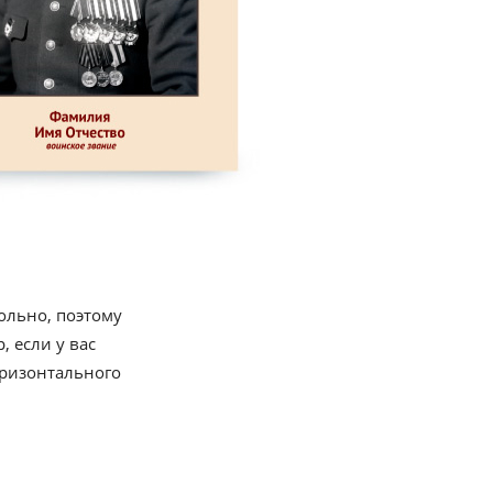
ольно, поэтому
 если у вас
оризонтального