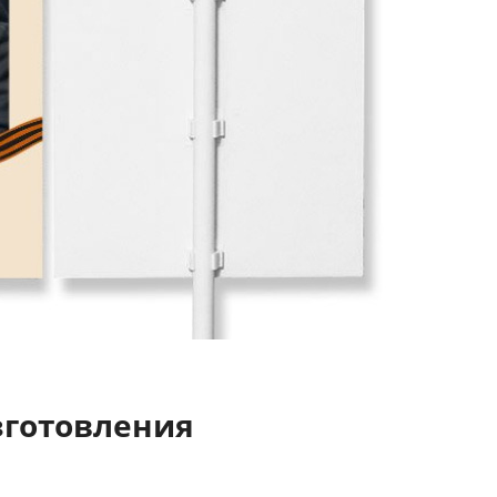
зготовления