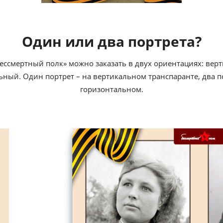
Один или два портрета?
ессмертный полк» можно заказать в двух ориентациях: вер
ьный. Один портрет – на вертикальном транспаранте, два по
горизонтальном.