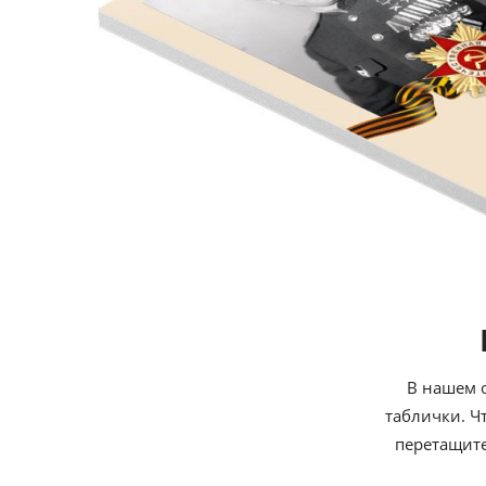
В нашем 
таблички. Ч
перетащите