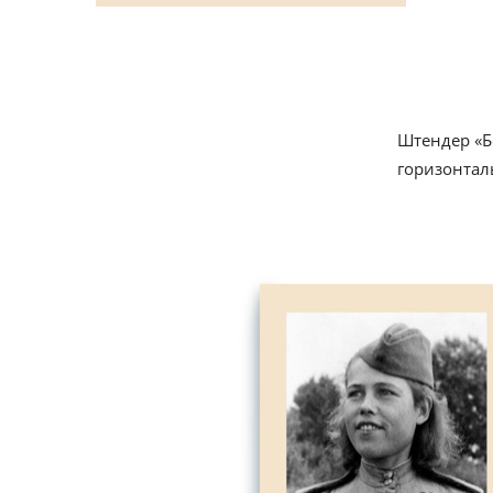
Штендер «Б
горизонтал