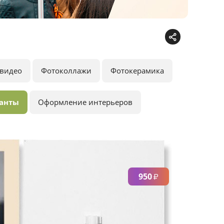
видео
Фотоколлажи
Фотокерамика
анты
Оформление интерьеров
950
₽