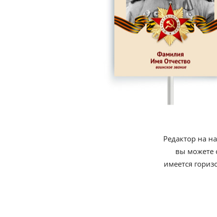
Редактор на н
вы можете 
имеется гориз