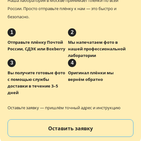
Наша лаборатория в Москве принимает плёнки по всей
России.
Просто отправьте плёнку к нам — это быстро и
безопасно.
1
2
Отправьте плёнку Почтой
Мы напечатаем фото в
России, СДЭК или Boxberry
нашей профессиональной
лаборатории
3
4
Вы получите готовые фото
Оригинал плёнки мы
с помощью службы
вернём обратно
доставки в течение 3–5
дней
Оставьте заявку — пришлём точный адрес и инструкцию
Оставить заявку