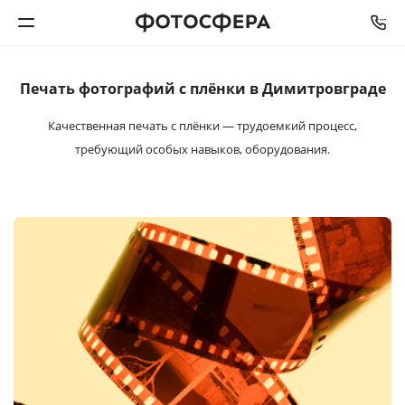
Печать фотографий
с плёнки в Димитровграде
Печать фото
Качественная печать с плёнки — трудоемкий процесс,
Фотокниги
требующий особых навыков, оборудования.
Календари
Интерьерная печать
Фотоподарки
Багетная мастерская
Полиграфия