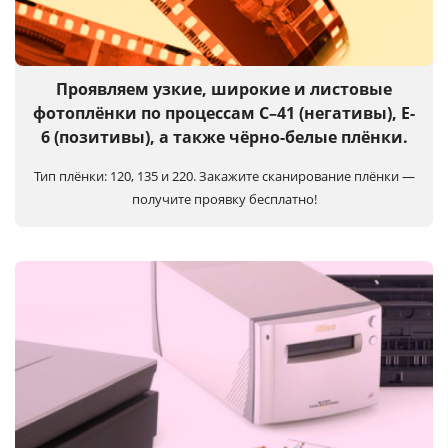
Услуги и сервис
Магазин
Проявляем узкие, широкие и листовые
фотоплёнки по процессам C–41 (негативы), E-
6 (позитивы), а также чёрно-белые плёнки.
Тип плёнки: 120, 135 и 220.
Закажите сканирование плёнки —
получите проявку бесплатно!