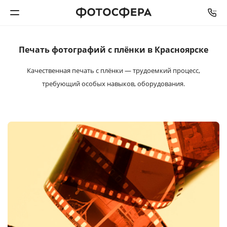
Печать фотографий
с плёнки в Красноярске
Печать фото
Качественная печать с плёнки — трудоемкий процесс,
Фотокниги
требующий особых навыков, оборудования.
Календари
Интерьерная печать
Фотоподарки
Багетная мастерская
Полиграфия