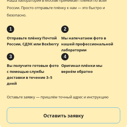
Наша лаборатория в Москве принимает плёнки по всей
России.
Просто отправьте плёнку к нам — это быстро и
безопасно.
1
2
Отправьте плёнку Почтой
Мы напечатаем фото в
России, СДЭК или Boxberry
нашей профессиональной
лаборатории
3
4
Вы получите готовые фото
Оригинал плёнки мы
с помощью службы
вернём обратно
доставки в течение 3–5
дней
Оставьте заявку — пришлём точный адрес и инструкцию
Оставить заявку