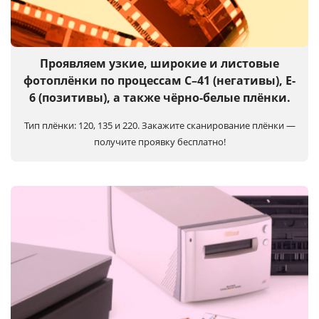
Услуги и сервис
Магазин
Проявляем узкие, широкие и листовые
фотоплёнки по процессам C–41 (негативы), E-
6 (позитивы), а также чёрно-белые плёнки.
Тип плёнки: 120, 135 и 220.
Закажите сканирование плёнки —
получите проявку бесплатно!