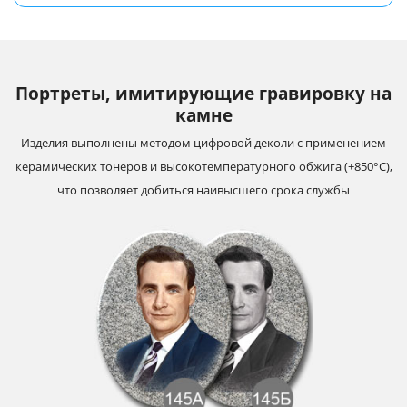
Портреты, имитирующие гравировку на
камне
Изделия выполнены методом цифровой деколи с применением
керамических тонеров и высокотемпературного обжига (+850°С),
что позволяет добиться наивысшего срока службы