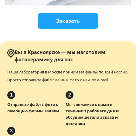
Услуги и сервис
Заказать
Магазин
Вы в Красноярске — мы изготовим
фотокерамику для вас
Наша лаборатория в Москве принимает файлы по всей России.
Просто отправьте файл с вашим фото к нам по e-mail.
1
2
Отправьте файл с фото с
Мы свяжемся с вами в
помощью формы заявки
течение 1 рабочего дня и
обсудим детали заказа и
доставки
3