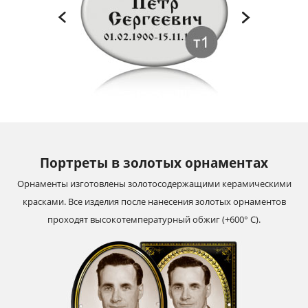
Портреты в золотых орнаментах
Орнаменты изготовлены золотосодержащими керамическими
красками. Все изделия после нанесения золотых орнаментов
проходят высокотемпературный обжиг (+600° С).