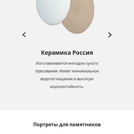
Керамика Россия
Изготавливается методом сухого
-19
пресования. Имеет минимальное
м
с
водопоглащение и высокую
морозостойкость.
Портреты для памятников