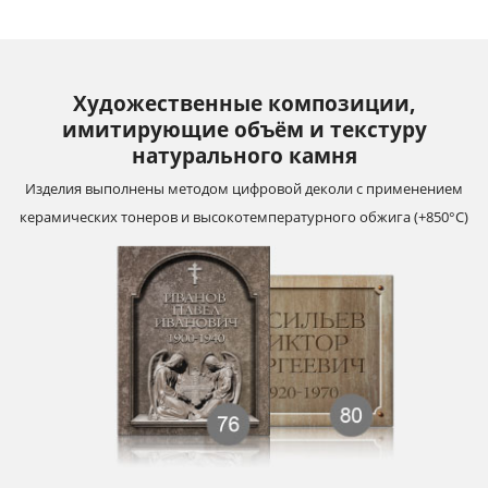
Художественные композиции,
имитирующие объём и текстуру
натурального камня
Изделия выполнены методом цифровой деколи с применением
керамических тонеров и высокотемпературного обжига (+850°С)