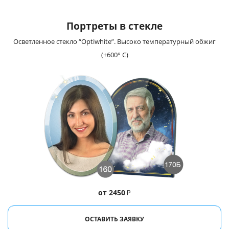
Портреты в стекле
Осветленное стекло “Optiwhite”. Высоко температурный обжиг
(+600° С)
от 2450
₽
ОСТАВИТЬ ЗАЯВКУ