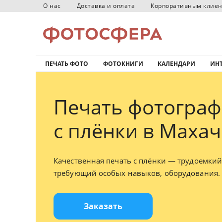
О нас
Доставка и оплата
Корпоративным клие
ПЕЧАТЬ ФОТО
ФОТОКНИГИ
КАЛЕНДАРИ
ИНТ
Печать фотогра
с плёнки в Маха
Качественная печать с плёнки — трудоемкий
требующий особых навыков, оборудования.
Заказать