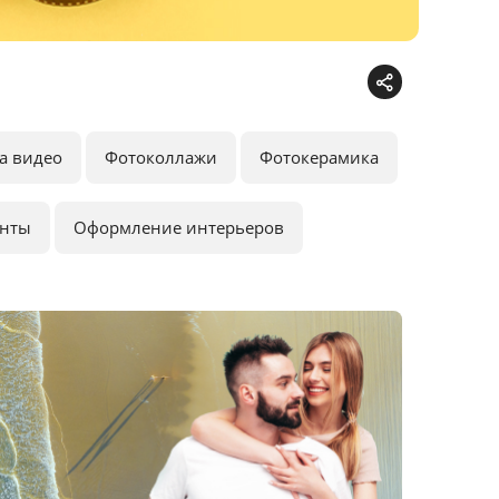
а видео
Фотоколлажи
Фотокерамика
анты
Оформление интерьеров