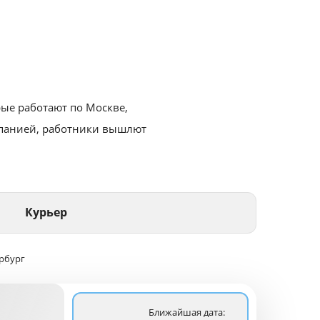
рые работают по Москве,
мпанией, работники вышлют
Курьер
рбург
Ближайшая дата: