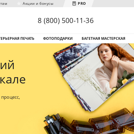
нтам
Акции и бонусы
PRO
Загрузка городов...
8 (800) 500-11-36
ЕРЬЕРНАЯ ПЕЧАТЬ
ФОТОПОДАРКИ
БАГЕТНАЯ МАСТЕРСКАЯ
фий
чкале
 процесс,