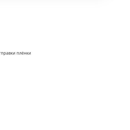
тправки плёнки