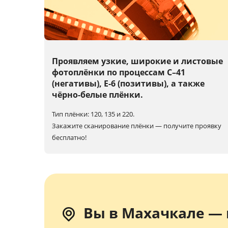
Проявляем узкие, широкие и листовые
фотоплёнки по процессам C–41
(негативы), E-6 (позитивы), а также
чёрно-белые плёнки.
Тип плёнки: 120, 135 и 220.
Закажите сканирование плёнки — получите проявку
бесплатно!
Вы в Махачкале — 