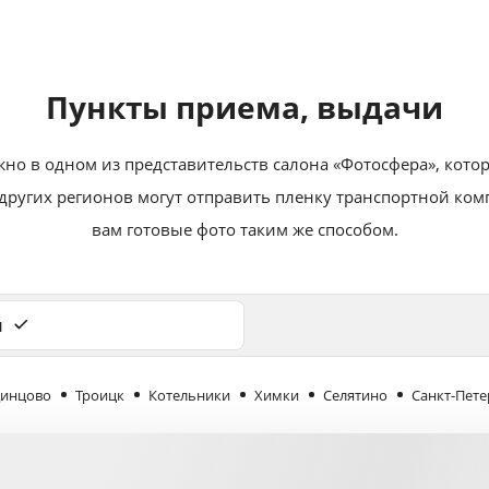
Пункты приема, выдачи
жно в одном из представительств салона «Фотосфера», кото
 других регионов могут отправить пленку транспортной ко
вам готовые фото таким же способом.
и
инцово
Троицк
Котельники
Химки
Селятино
Санкт-Пете