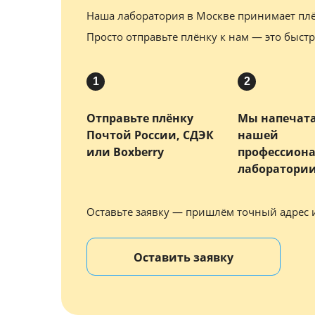
Наша лаборатория в Москве принимает плё
Просто отправьте плёнку к нам — это быстр
1
2
Отправьте плёнку
Мы напечата
Почтой России, СДЭК
нашей
или Boxberry
профессион
лаборатори
Оставьте заявку — пришлём точный адрес 
Оставить заявку