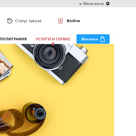
Махачкала
Статус заказа
Войти
ПОЛИГРАФИЯ
УСЛУГИ И СЕРВИС
Магазин