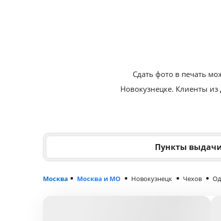
Сдать фото в печать мо
Новокузнецке. Клиенты из
Пункты выдач
Москва
Москва и МО
Новокузнецк
Чехов
Од