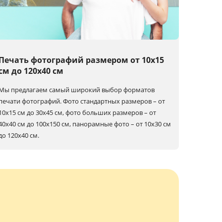
Печать фотографий размером от 10х15
см до 120х40 см
Мы предлагаем самый широкий выбор форматов
печати фотографий. Фото стандартных размеров – от
10х15 см до 30х45 см, фото больших размеров – от
40х40 см до 100x150 см, панорамные фото – от 10х30 см
до 120х40 см.