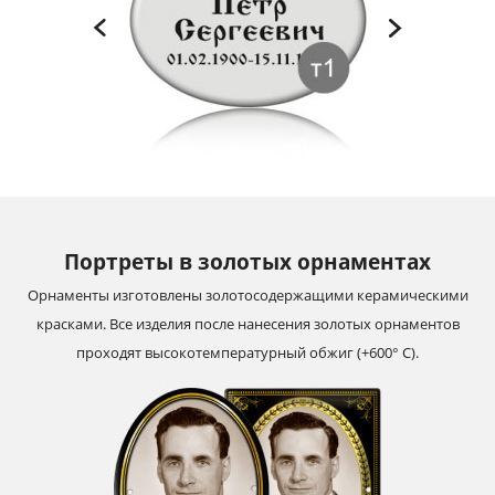
Портреты в золотых орнаментах
Орнаменты изготовлены золотосодержащими керамическими
красками. Все изделия после нанесения золотых орнаментов
проходят высокотемпературный обжиг (+600° С).