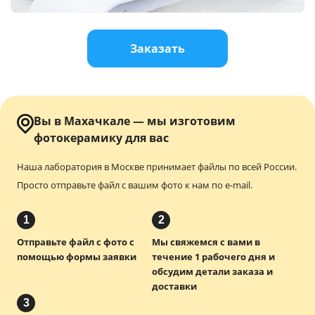
Услуги и сервис
Заказать
Магазин
Вы в Махачкале — мы изготовим
фотокерамику для вас
Наша лаборатория в Москве принимает файлы по всей России.
Просто отправьте файл с вашим фото к нам по e-mail.
1
2
Отправьте файл с фото с
Мы свяжемся с вами в
помощью формы заявки
течение 1 рабочего дня и
обсудим детали заказа и
доставки
3