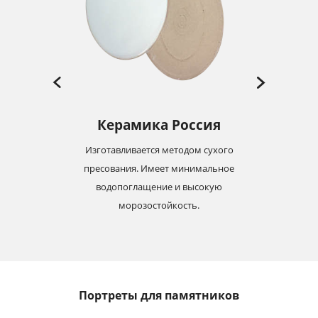
Керамика Россия
Изготавливается методом сухого
-19
пресования. Имеет минимальное
м
с
водопоглащение и высокую
морозостойкость.
Портреты для памятников