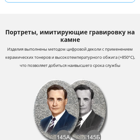
Портреты, имитирующие гравировку на
камне
Изделия выполнены методом цифровой деколи с применением
керамических тонеров и высокотемпературного обжига (+850°С),
что позволяет добиться наивысшего срока службы