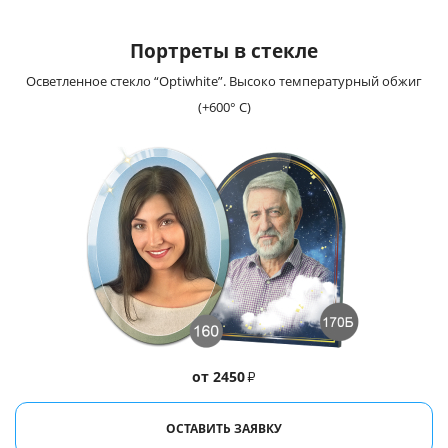
Портреты в стекле
Осветленное стекло “Optiwhite”. Высоко температурный обжиг
(+600° С)
от 2450
₽
ОСТАВИТЬ ЗАЯВКУ