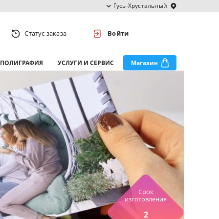
Гусь-Хрустальный
Статус заказа
Войти
ПОЛИГРАФИЯ
УСЛУГИ И СЕРВИС
Магазин
Срок
изготовления
2