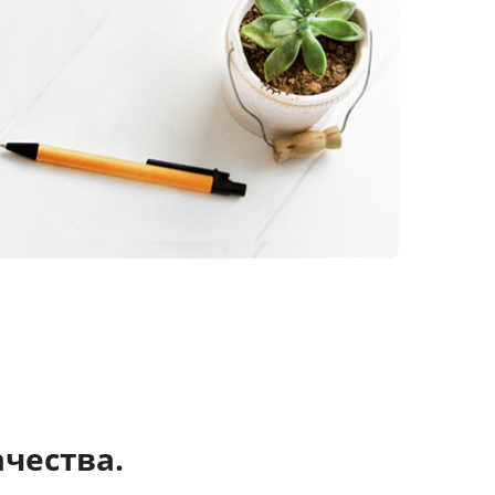
чества.