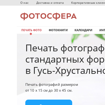
О нас
Доставка и оплата
Корпоративным клие
ПЕЧАТЬ ФОТО
ФОТОКНИГИ
КАЛЕНДАРИ
ИНТ
Печать фотогра
стандартных фо
в Гусь-Хрустальн
Печать фотографий размером
от 10 х 15 см до 30 х 45 см.