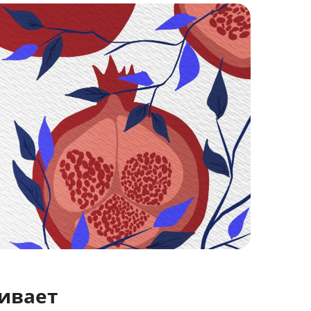
чивает