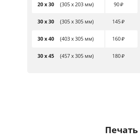
20 x 30
(305 x 203 мм)
90
₽
30 x 30
(305 x 305 мм)
145
₽
30 x 40
(403 x 305 мм)
160
₽
30 x 45
(457 x 305 мм)
180
₽
Печать