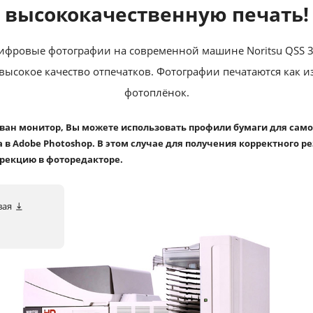
высококачественную печать!
ифровые фотографии на современной машине Noritsu QSS 3
высокое качество отпечатков. Фотографии печатаются как из
фотоплёнок.
ован монитор, Вы можете использовать профили бумаги для сам
 в Adobe Photoshop. В этом случае для получения корректного р
рекцию в фоторедакторе.
вая