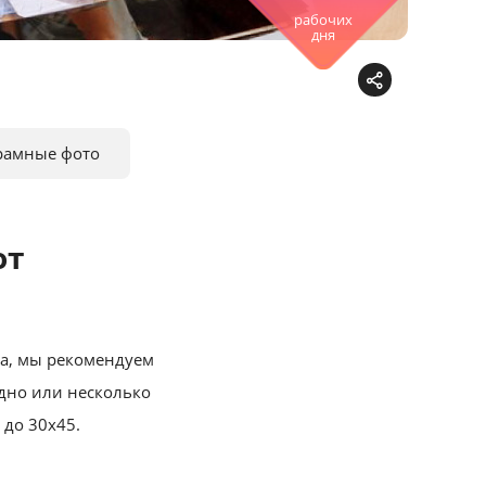
рабочих
дня
рамные фото
от
ма, мы рекомендуем
одно или несколько
 до 30х45.