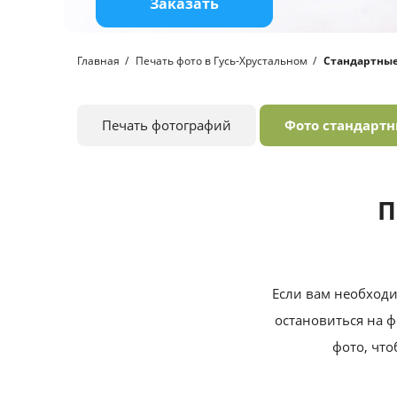
Заказать
Главная
Печать фото в Гусь-Хрустальном
Стандартны
Печать фотографий
Фото стандарт
П
Если вам необходи
остановиться на ф
фото, что