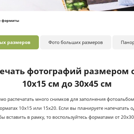
е форматы
ных размеров
Фото больших размеров
Пано
ечать фотографий размером 
10х15 см до 30х45 см
мо распечатать много снимков для заполнения фотоальбо
орматах 10х15 или 15х20. Если вы планируете напечатать 
бы вставить в рамку, то воспользуйтесь форматами от 20х30