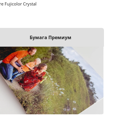
ujicolor Crystal
Бумага Премиум