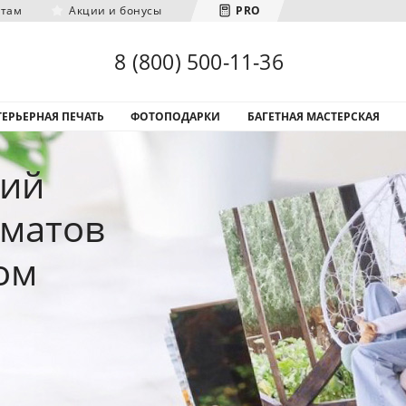
нтам
Акции и бонусы
PRO
Загрузка городов...
8 (800) 500-11-36
ЕРЬЕРНАЯ ПЕЧАТЬ
ФОТОПОДАРКИ
БАГЕТНАЯ МАСТЕРСКАЯ
фий
рматов
ом