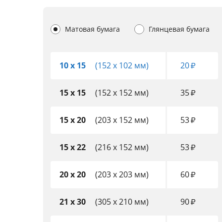
Матовая бумага
Глянцевая бумага
10 x 15
(152 x 102 мм)
20
₽
15 x 15
(152 x 152 мм)
35
₽
15 x 20
(203 x 152 мм)
53
₽
15 x 22
(216 x 152 мм)
53
₽
20 x 20
(203 x 203 мм)
60
₽
21 x 30
(305 x 210 мм)
90
₽