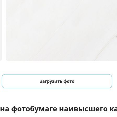
Загрузить фото
 на фотобумаге наивысшего ка