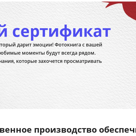
й сертификат
торый дарит эмоции! Фотокнига с вашей
юбимые моменты будут всегда рядом.
нания, которые захочется просматривать
венное производство обеспе