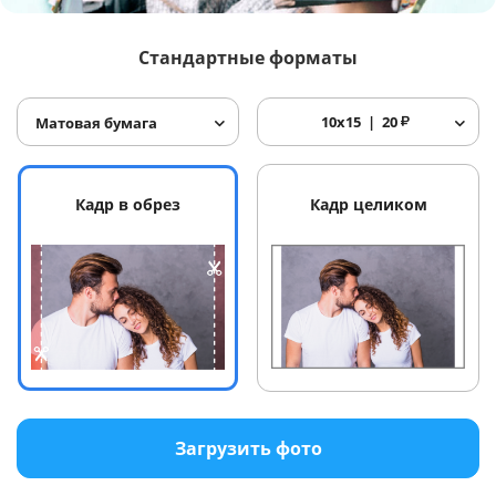
Услуги и сервис
Стандартные форматы
Магазин
10x15
20
₽
Матовая бумага
Кадр в обрез
Кадр целиком
Загрузить фото