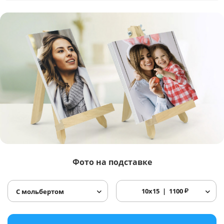
Фото
на подставке
10x15
1100
₽
С мольбертом