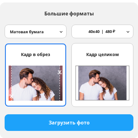
Большие форматы
40x40
480
₽
Матовая бумага
Кадр в обрез
Кадр целиком
Загрузить фото