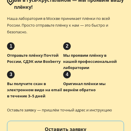
Вы в Гусь-Хрустальном — мы проявим вашу
плёнку!
Наша лаборатория в Москве принимает плёнки по всей
России.
Просто отправьте плёнку к нам — это быстро и
безопасно.
1
2
Отправьте плёнку Почтой
Мы проявим плёнку в
России, СДЭК или Boxberry
нашей профессиональной
лаборатории
3
4
Вы получите скан в
Оригинал плёнки мы
электронном виде на email
вернём обратно
в течение 3–5 дней
Оставьте заявку — пришлём точный адрес и инструкцию
Оставить заявку