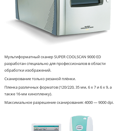
Мультиформатный сканер SUPER COOLSCAN 9000 ED
разработан специально для профессионалов в области
обработки изображений.
Сканирование только резаной плёнки.
Пленка различных форматов (120/220, 35 мм, 6 x 7 и 6 x 9, а
также 16-мм кинопленку).
Максимальное разрешение сканирования: 4000 — 9000 dpi.