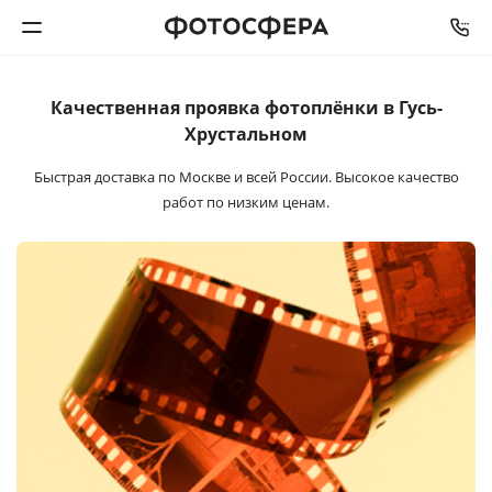
Качественная проявка
фотоплёнки в Гусь-
Печать фото
Хрустальном
Фотокниги
Быстрая доставка по Москве и всей России. Высокое качество
работ по низким ценам.
Календари
Интерьерная печать
Фотоподарки
Багетная мастерская
Полиграфия