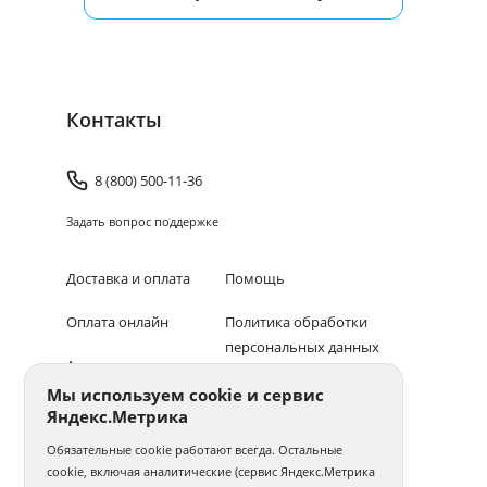
Контакты
8 (800) 500-11-36
Задать вопрос поддержке
Доставка и оплата
Помощь
Оплата онлайн
Политика обработки
персональных данных
Адреса салонов
Мы используем cookie и сервис
Блог
Яндекс.Метрика
© 1994–2026 Фотосфера.
Все права защищены
Обязательные cookie работают всегда. Остальные
cookie, включая аналитические (сервис Яндекс.Метрика
ПОЛУЧАЙТЕ БОНУСЫ В ПРИЛОЖЕНИИ «ФОТОСФЕРА»