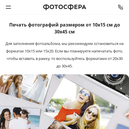
Печать фотографий размером от 10х15 см до
Печать фото
30х45 см
Для заполнения фотоальбома, мы рекомендуем остановиться на
Фотокниги
форматах 10х15 или 15х20. Если вы планируете напечатать фото,
чтобы вставить в рамку, то воспользуйтесь форматами от 20х30
Календари
до 30х45.
Интерьерная печать
Фотоподарки
Багетная мастерская
Полиграфия