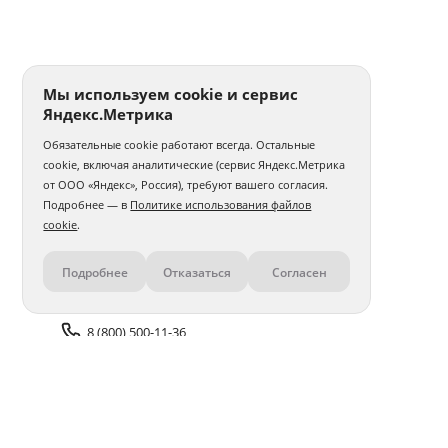
Мы используем cookie и сервис
Яндекс.Метрика
Обязательные cookie работают всегда. Остальные
cookie, включая аналитические (сервис Яндекс.Метрика
от ООО «Яндекс», Россия), требуют вашего согласия.
Подробнее — в
Политике использования файлов
cookie
.
Подробнее
Отказаться
Согласен
Контакты
8 (800) 500-11-36
Задать вопрос поддержке
Доставка и оплата
Помощь