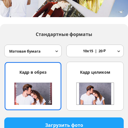
Услуги и сервис
Магазин
Стандартные форматы
10x15
20
₽
Матовая бумага
Кадр в обрез
Кадр целиком
Загрузить фото