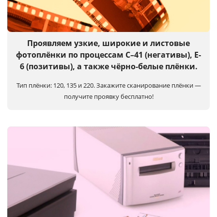
Услуги и сервис
Магазин
Проявляем узкие, широкие и листовые
фотоплёнки по процессам C–41 (негативы), E-
6 (позитивы), а также чёрно-белые плёнки.
Тип плёнки: 120, 135 и 220.
Закажите сканирование плёнки —
получите проявку бесплатно!