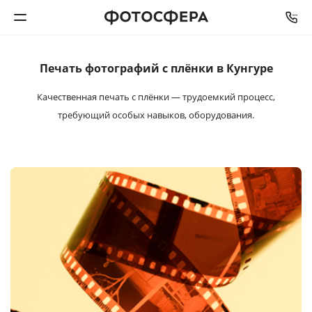
Печать фотографий
с плёнки в Кунгуре
Печать фото
Качественная печать с плёнки — трудоемкий процесс,
Фотокниги
требующий особых навыков, оборудования.
Календари
Интерьерная печать
Фотоподарки
Багетная мастерская
Полиграфия