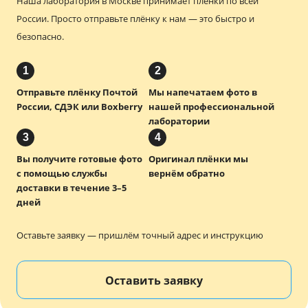
Наша лаборатория в Москве принимает плёнки по всей
России.
Просто отправьте плёнку к нам — это быстро и
безопасно.
1
2
Отправьте плёнку Почтой
Мы напечатаем фото в
России, СДЭК или Boxberry
нашей профессиональной
лаборатории
3
4
Вы получите готовые фото
Оригинал плёнки мы
с помощью службы
вернём обратно
доставки в течение 3–5
дней
Оставьте заявку — пришлём точный адрес и инструкцию
Оставить заявку