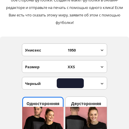
обе стороны футболки. Создайте макет футболки в онлайн-
редакторе и отправьте на печать с помощью одного клика! Если
Вам есть что сказать этому миру, заявите об этом с помощью
футболки!
Унисекс
1950
Размер
XXS
Черный
Односторонняя
Двусторонняя