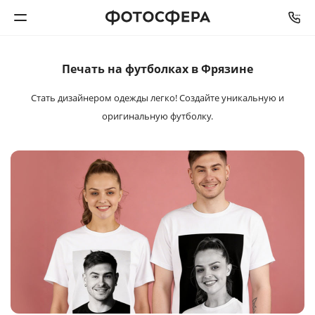
Печать на футболках в Фрязине
Печать фото
Стать дизайнером одежды легко!
Создайте уникальную и
Фотокниги
оригинальную футболку.
Календари
Интерьерная печать
Фотоподарки
Багетная мастерская
Полиграфия