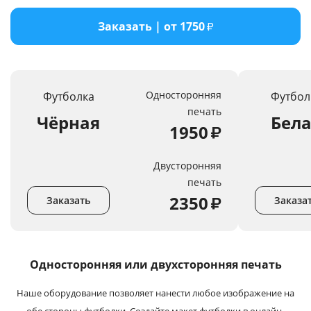
Услуги и сервис
Заказать | от 1750
₽
Магазин
Односторонняя
Футболка
Футбол
печать
Чёрная
Бел
1950
₽
Двусторонняя
печать
2350
₽
Заказать
Заказа
Односторонняя или
двухсторонняя печать
Наше оборудование позволяет нанести любое изображение на