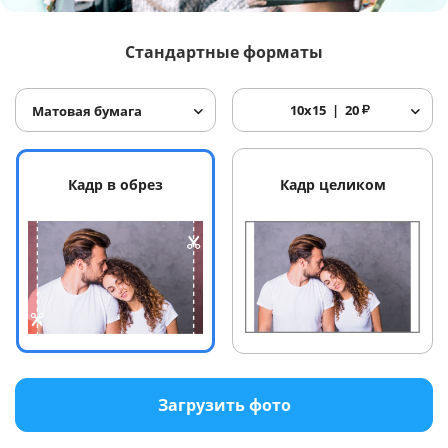
Услуги и сервис
Стандартные форматы
Магазин
10x15
20
₽
Матовая бумага
Кадр в обрез
Кадр целиком
Загрузить фото