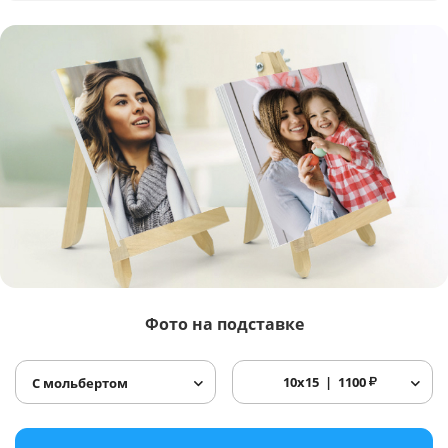
Фото
на подставке
10x15
1100
₽
С мольбертом