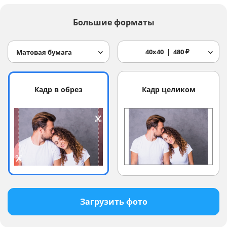
Большие форматы
40x40
480
₽
Матовая бумага
Кадр в обрез
Кадр целиком
Загрузить фото