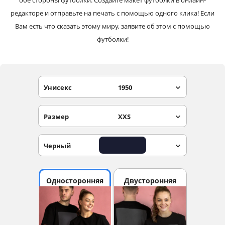
обе стороны футболки. Создайте макет футболки в онлайн-
редакторе и отправьте на печать с помощью одного клика! Если
Вам есть что сказать этому миру, заявите об этом с помощью
футболки!
Унисекс
1950
Размер
XXS
Черный
Односторонняя
Двусторонняя