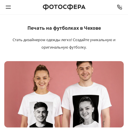
Печать на футболках в Чехове
Печать фото
Стать дизайнером одежды легко!
Создайте уникальную и
Фотокниги
оригинальную футболку.
Календари
Интерьерная печать
Фотоподарки
Багетная мастерская
Полиграфия