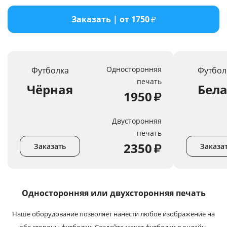
Услуги и сервис
Заказать | от 1750
₽
Магазин
Односторонняя
Футболка
Футбол
печать
Чёрная
Бел
1950
₽
Двусторонняя
печать
2350
₽
Заказать
Заказа
Односторонняя или
двухсторонняя печать
Наше оборудование позволяет нанести любое изображение на