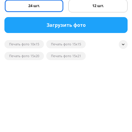
24 шт.
12 шт.
Загрузить фото
Печать фото 10x15
Печать фото 15x15
Печать фото 15x20
Печать фото 15x21
Печать квадратных фотографий
Печать фото на глянце
Печать черно-белых фотографий
Печать фотографий на открытках
Печать фото в рамку
Печать постеров на заказ с фото
Печать фото оптом
Печать фото на вещи
Печать фото 20x20
Печать фото 20x30
Печать фото 21x30