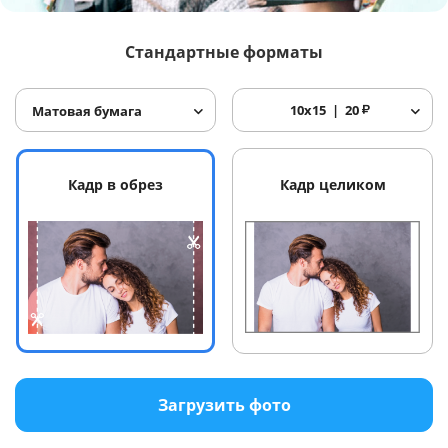
Услуги и сервис
Стандартные форматы
Магазин
10x15
20
₽
Матовая бумага
Кадр в обрез
Кадр целиком
Загрузить фото