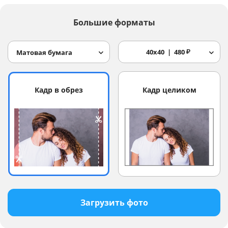
Большие форматы
40x40
480
₽
Матовая бумага
Кадр в обрез
Кадр целиком
Загрузить фото