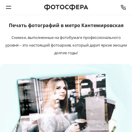
Печать фотографий в метро Кантемировская
Печать фото
Снимки, выполненные на фотобумаге профессионального
Фотокниги
уровня – это настоящий фотоархив, который дарит яркие эмоции
долгие годы!
Календари
Интерьерная печать
Фотоподарки
Багетная мастерская
Полиграфия