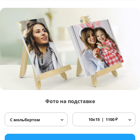
Фото
на подставке
10x15
1100
₽
С мольбертом