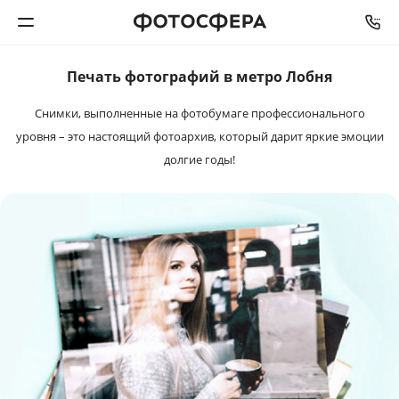
Печать фотографий в метро Лобня
Печать фото
Снимки, выполненные на фотобумаге профессионального
Фотокниги
уровня – это настоящий фотоархив, который дарит яркие эмоции
долгие годы!
Календари
Интерьерная печать
Фотоподарки
Багетная мастерская
Полиграфия