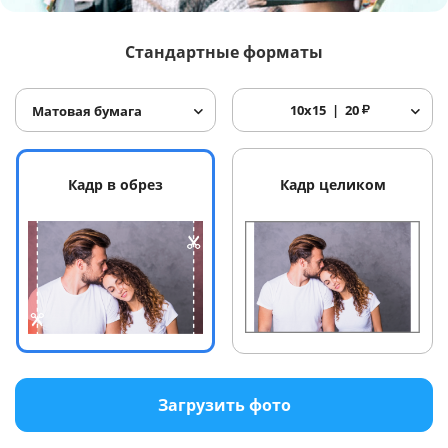
Услуги и сервис
Стандартные форматы
Магазин
10x15
20
₽
Матовая бумага
Кадр в обрез
Кадр целиком
Загрузить фото