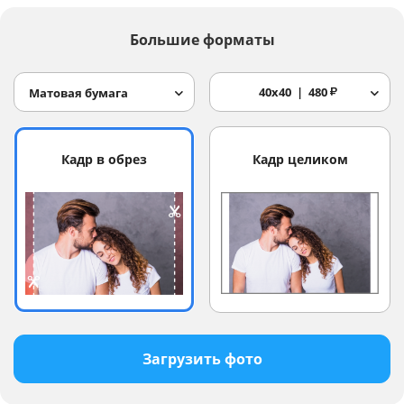
Большие форматы
40x40
480
₽
Матовая бумага
Кадр в обрез
Кадр целиком
Загрузить фото