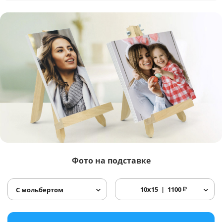
Фото
на подставке
10x15
1100
₽
С мольбертом