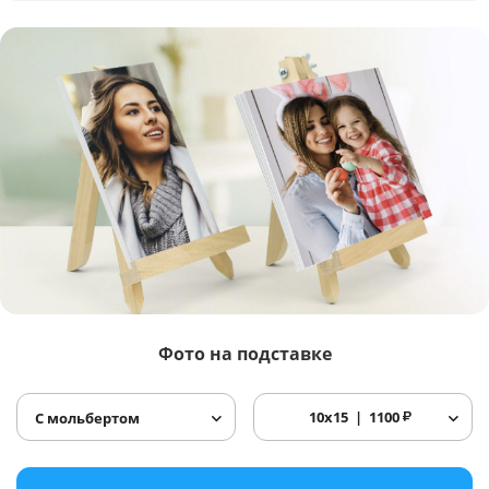
Фото
на подставке
10x15
1100
₽
С мольбертом