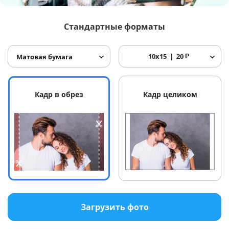
Услуги и сервис
Стандартные форматы
Магазин
10x15
20
₽
Матовая бумага
Кадр в обрез
Кадр целиком
Загрузить фото