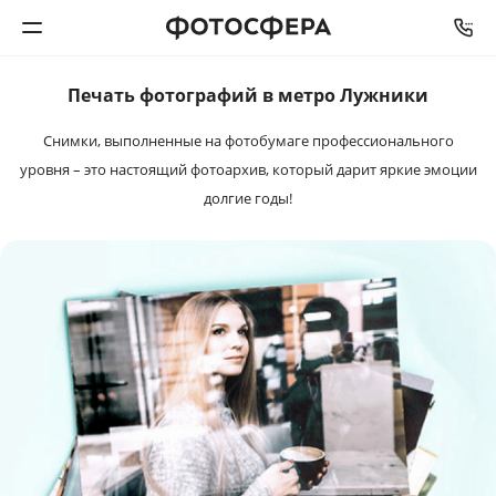
Печать фотографий в метро Лужники
Печать фото
Снимки, выполненные на фотобумаге профессионального
Фотокниги
уровня – это настоящий фотоархив, который дарит яркие эмоции
долгие годы!
Календари
Интерьерная печать
Фотоподарки
Багетная мастерская
Полиграфия