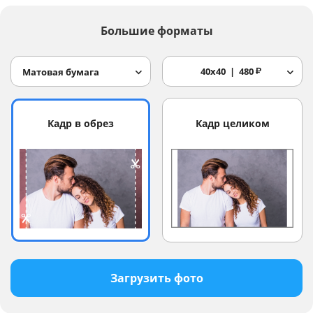
Большие форматы
40x40
480
₽
Матовая бумага
Кадр в обрез
Кадр целиком
Загрузить фото