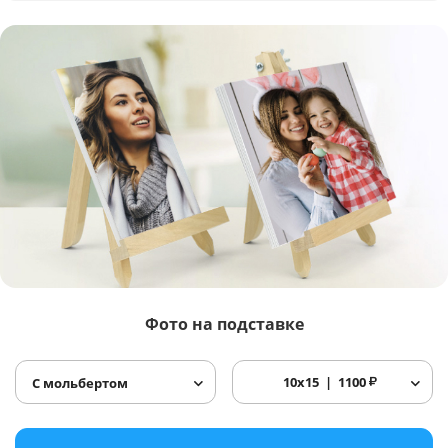
Фото
на подставке
10x15
1100
₽
С мольбертом