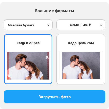
Большие форматы
40x40
480
₽
Матовая бумага
Кадр в обрез
Кадр целиком
Загрузить фото