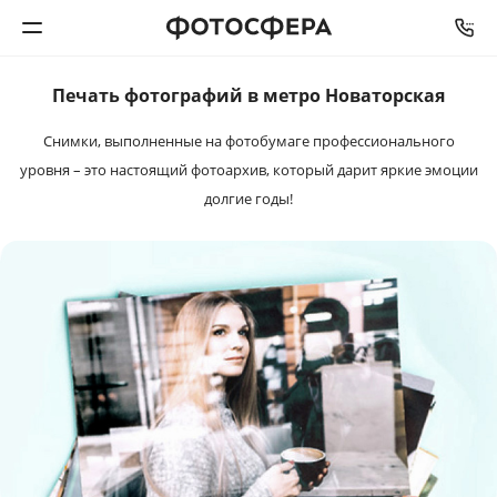
Печать фотографий в метро Новаторская
Печать фото
Снимки, выполненные на фотобумаге профессионального
Фотокниги
уровня – это настоящий фотоархив, который дарит яркие эмоции
долгие годы!
Календари
Интерьерная печать
Фотоподарки
Багетная мастерская
Полиграфия