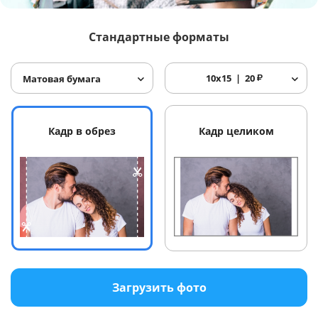
Услуги и сервис
Стандартные форматы
Магазин
10x15
20
₽
Матовая бумага
Кадр в обрез
Кадр целиком
Загрузить фото