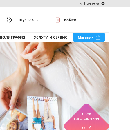
Полянка
Статус заказа
Войти
ПОЛИГРАФИЯ
УСЛУГИ И СЕРВИС
Магазин
Срок
изготовления
от
2