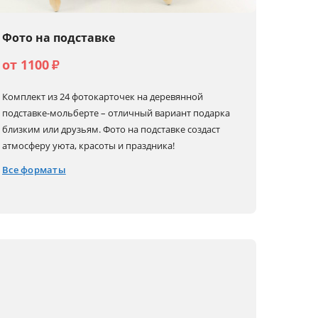
Фото на подставке
от 1100
₽
Комплект из 24 фотокарточек на деревянной
подставке-мольберте – отличный вариант подарка
близким или друзьям. Фото на подставке создаст
атмосферу уюта, красоты и праздника!
Все форматы
10x15
12x12
18x13