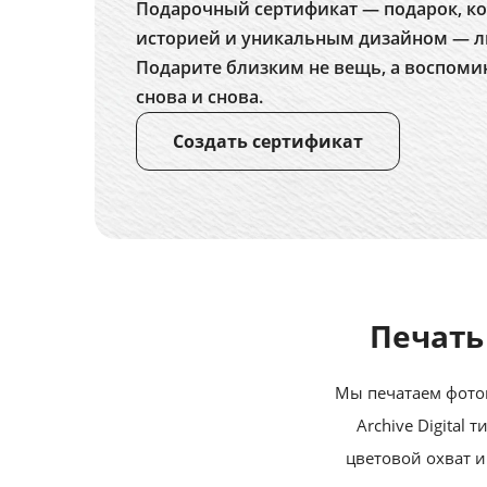
Подарочный сертификат — подарок, ко
историей и уникальным дизайном — л
Подарите близким не вещь, а воспоми
снова и снова.
Создать сертификат
Печать
Мы печатаем фотог
Archive Digital
цветовой охват и