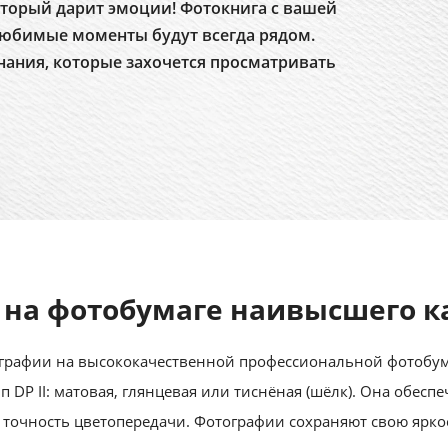
торый дарит эмоции! Фотокнига с вашей
юбимые моменты будут всегда рядом.
нания, которые захочется просматривать
 на фотобумаге наивысшего к
рафии на высококачественной профессиональной фотобумаге
 тип DP II: матовая, глянцевая или тиснёная (шёлк). Она обес
 точность цветопередачи. Фотографии сохраняют свою ярко