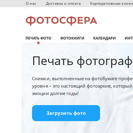
О нас
Доставка и оплата
Корпоративным клие
ПЕЧАТЬ ФОТО
ФОТОКНИГИ
КАЛЕНДАРИ
ИНТ
Печать фотограф
Снимки, выполненные на фотобумаге профе
уровня – это настоящий фотоархив, который
эмоции долгие годы!
Загрузить фото