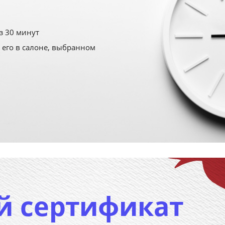
з 30 минут
 его в салоне, выбранном
й сертификат