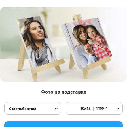
Фото
на подставке
10x15
1100
₽
С мольбертом