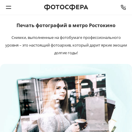
Печать фотографий в метро Ростокино
Печать фото
Снимки, выполненные на фотобумаге профессионального
Фотокниги
уровня – это настоящий фотоархив, который дарит яркие эмоции
долгие годы!
Календари
Интерьерная печать
Фотоподарки
Багетная мастерская
Полиграфия