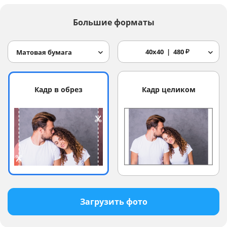
Большие форматы
40x40
480
₽
Матовая бумага
Кадр в обрез
Кадр целиком
Загрузить фото