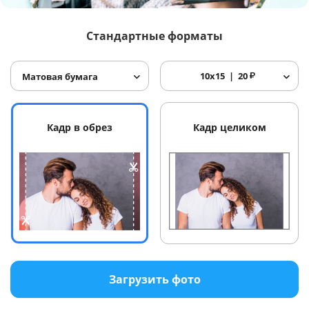
Услуги и сервис
Стандартные форматы
Магазин
10x15
20
₽
Матовая бумага
Кадр в обрез
Кадр целиком
Загрузить фото