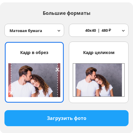
Большие форматы
40x40
480
₽
Матовая бумага
Кадр в обрез
Кадр целиком
Загрузить фото