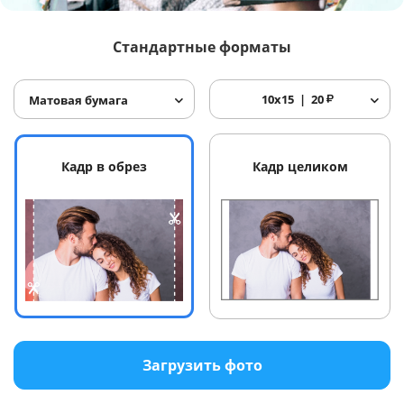
Услуги и сервис
Стандартные форматы
Магазин
10x15
20
₽
Матовая бумага
Кадр в обрез
Кадр целиком
Загрузить фото