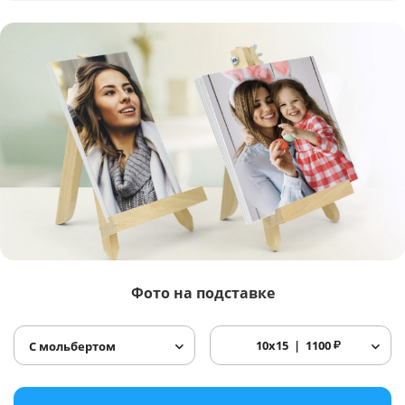
Фото
на подставке
10x15
1100
₽
С мольбертом