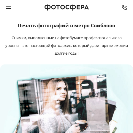
Печать фотографий в метро Свиблово
Печать фото
Снимки, выполненные на фотобумаге профессионального
Фотокниги
уровня – это настоящий фотоархив, который дарит яркие эмоции
долгие годы!
Календари
Интерьерная печать
Фотоподарки
Багетная мастерская
Полиграфия