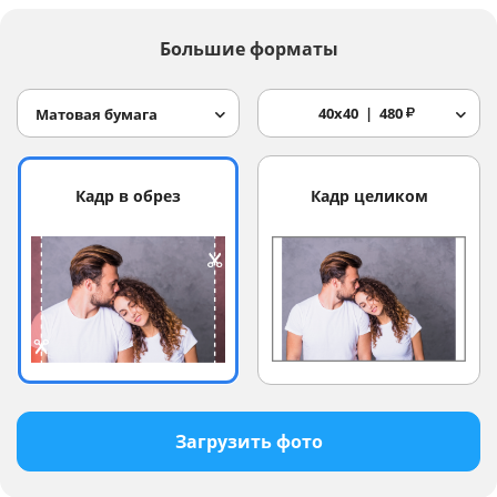
Большие форматы
40x40
480
₽
Матовая бумага
Кадр в обрез
Кадр целиком
Загрузить фото