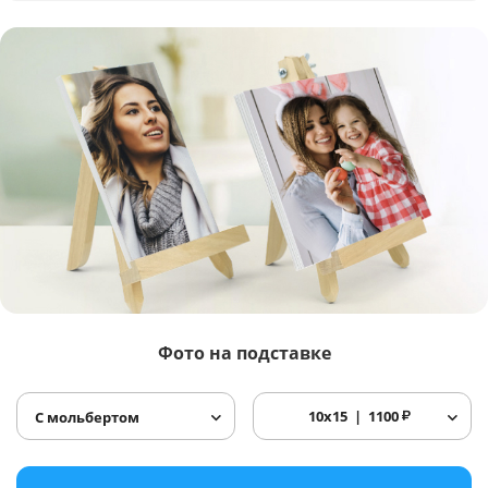
Фото
на подставке
10x15
1100
₽
С мольбертом