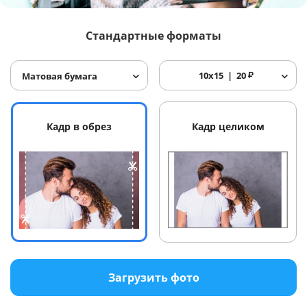
Услуги и сервис
Стандартные форматы
Магазин
10x15
20
₽
Матовая бумага
Кадр в обрез
Кадр целиком
Загрузить фото