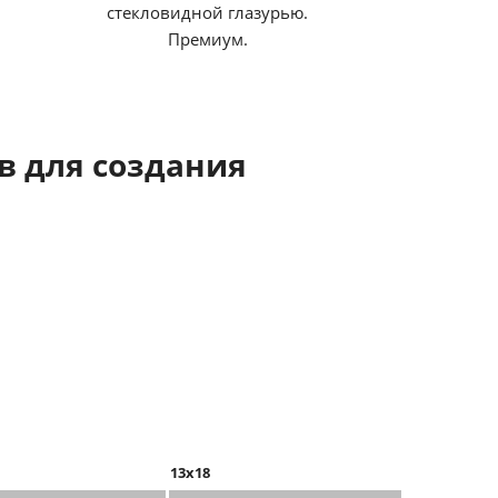
стекловидной глазурью.
Премиум.
 для создания
13x18