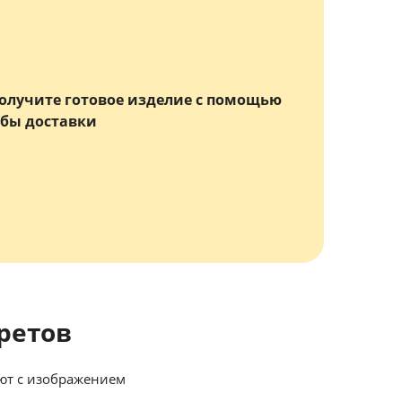
олучите готовое изделие с помощью
бы доставки
ретов
ют с изображением