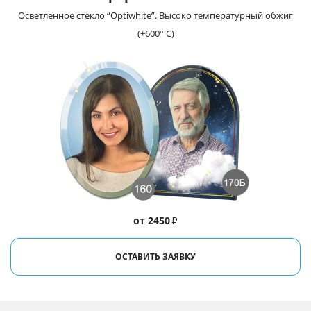
Осветленное стекло “Optiwhite”. Высоко температурный обжиг
(+600° С)
от 2450
₽
ОСТАВИТЬ ЗАЯВКУ