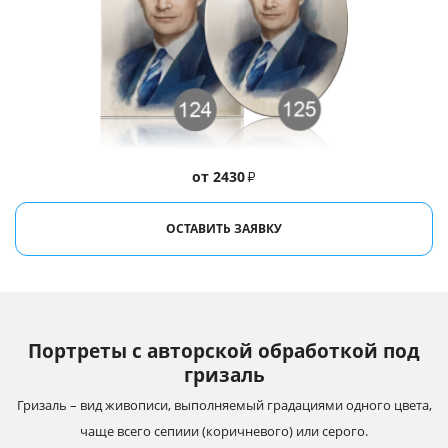
от 2430
₽
ОСТАВИТЬ ЗАЯВКУ
Портреты с авторской обработкой под
гризаль
Гризаль – вид живописи, выполняемый градациями одного цвета,
чаще всего сепиии (коричневого) или серого.