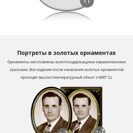
Портреты в золотых орнаментах
Орнаменты изготовлены золотосодержащими керамическими
красками. Все изделия после нанесения золотых орнаментов
проходят высокотемпературный обжиг (+600° С).