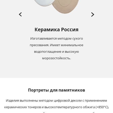
Керамика Россия
Изготавливается методом сухого
-19
пресования. Имеет минимальное
м
с
водопоглащение и высокую
морозостойкость.
Портреты для памятников
Изделия выполнены методом цифровой деколи с применением
керамических тонеров и высокотемпературного обжига (+850°С),