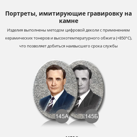
Портреты, имитирующие гравировку на
камне
Изделия выполнены методом цифровой деколи с применением
керамических тонеров и высокотемпературного обжига (+850°С),
что позволяет добиться наивысшего срока службы