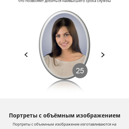
что позволяет добиться наивысшего срока службы
Портреты с объёмным изображением
Портреты с объемным изображение изготавливаются на